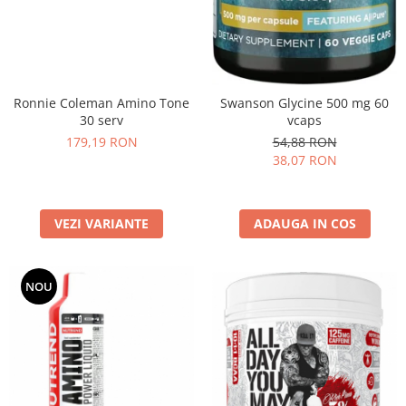
Ronnie Coleman Amino Tone
Swanson Glycine 500 mg 60
30 serv
vcaps
179,19 RON
54,88 RON
38,07 RON
VEZI VARIANTE
ADAUGA IN COS
NOU