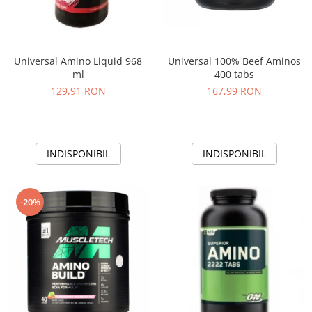
Universal Amino Liquid 968
Universal 100% Beef Aminos
ml
400 tabs
129,91 RON
167,99 RON
INDISPONIBIL
INDISPONIBIL
-20%