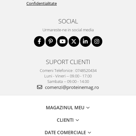
Confidentialitate
SOCIAL
Urmareste-ne in social media
SUPORT CLIENTI
Comeni Telefonice : 0748520434
Luni - Vineri -- 09.00 - 17.00
Sambata -- 09.00 - 14.00
comenzi@proteinemag.ro
MAGAZINUL MEU
CLIENTI
DATE COMERCIALE