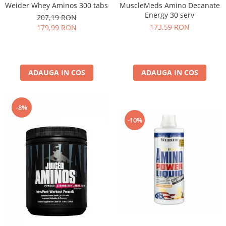
MuscleMeds Amino Decanate
Weider Whey Aminos 300 tabs
Energy 30 serv
207,19 RON
173,59 RON
179,99 RON
ADAUGA IN COS
ADAUGA IN COS
-8%
-10%