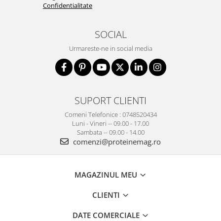
Confidentialitate
SOCIAL
Urmareste-ne in social media
SUPORT CLIENTI
Comeni Telefonice : 0748520434
Luni - Vineri -- 09.00 - 17.00
Sambata -- 09.00 - 14.00
comenzi@proteinemag.ro
MAGAZINUL MEU
CLIENTI
DATE COMERCIALE