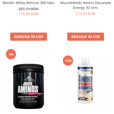
MuscleMeds Amino Decanate
Weider Whey Aminos 300 tabs
Energy 30 serv
207,19 RON
173,59 RON
179,99 RON
ADAUGA IN COS
ADAUGA IN COS
-8%
-10%