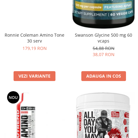
Ronnie Coleman Amino Tone
Swanson Glycine 500 mg 60
30 serv
vcaps
179,19 RON
54,88 RON
38,07 RON
VEZI VARIANTE
ADAUGA IN COS
NOU