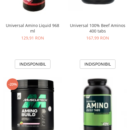
Universal Amino Liquid 968
Universal 100% Beef Aminos
ml
400 tabs
129,91 RON
167,99 RON
INDISPONIBIL
INDISPONIBIL
-20%