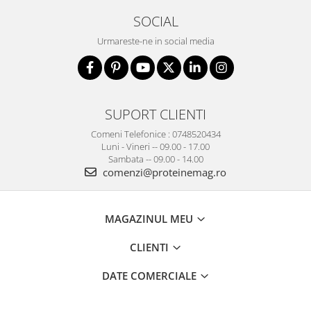
SOCIAL
Urmareste-ne in social media
SUPORT CLIENTI
Comeni Telefonice : 0748520434
Luni - Vineri -- 09.00 - 17.00
Sambata -- 09.00 - 14.00
comenzi@proteinemag.ro
MAGAZINUL MEU
CLIENTI
DATE COMERCIALE