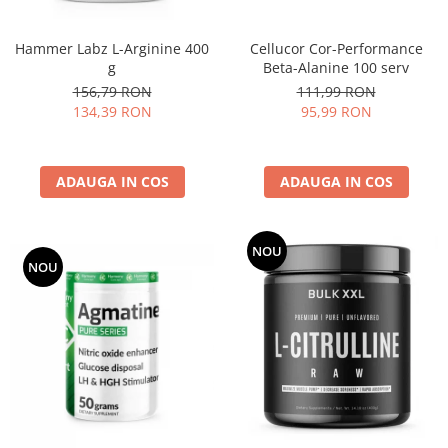
Cellucor Cor-Performance
Hammer Labz L-Arginine 400
Beta-Alanine 100 serv
g
111,99 RON
156,79 RON
95,99 RON
134,39 RON
ADAUGA IN COS
ADAUGA IN COS
NOU
NOU