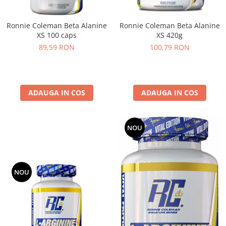
Under Armour
Universal
Ronnie Coleman Beta Alanine
Ronnie Coleman Beta Alanine
Vitargo
XS 100 caps
XS 420g
Weider
89,59 RON
100,79 RON
Zenana
ADAUGA IN COS
ADAUGA IN COS
NOU
NOU