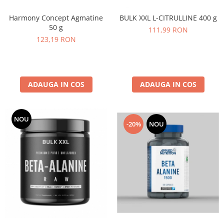
Harmony Concept Agmatine
BULK XXL L-CITRULLINE 400 g
50 g
111,99 RON
123,19 RON
ADAUGA IN COS
ADAUGA IN COS
NOU
-20%
NOU