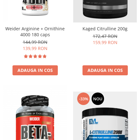
Weider Arginine + Ornithine
Kaged Citrulline 200g
4000 180 caps
172,47 RON
144,99 RON
159,99 RON
139,99 RON
ADAUGA IN COS
ADAUGA IN COS
-33%
NOU