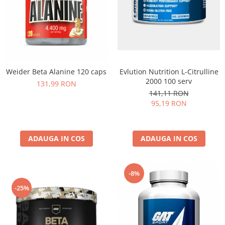
Weider Beta Alanine 120 caps
Evlution Nutrition L-Citrulline
2000 100 serv
131,99 RON
141,11 RON
95,19 RON
ADAUGA IN COS
ADAUGA IN COS
-8%
-25%