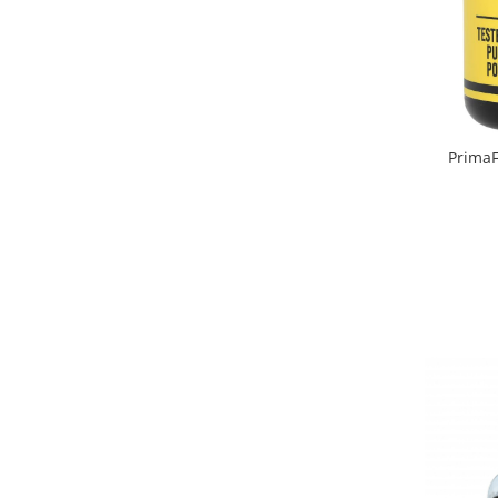
PrimaF