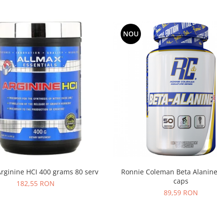
NOU
Ronnie Coleman Beta Alanine
Arginine HCI 400 grams 80 serv
caps
182,55 RON
89,59 RON