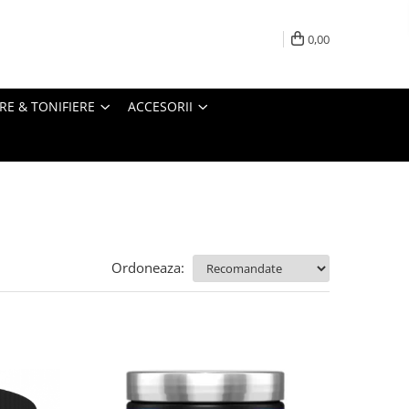
0,00
RE & TONIFIERE
ACCESORII
Ordoneaza: