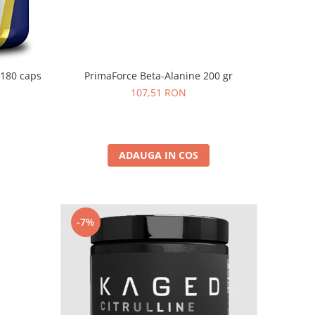
PrimaForce Beta-Alanine 200 gr
 180 caps
107,51 RON
ADAUGA IN COS
-7%