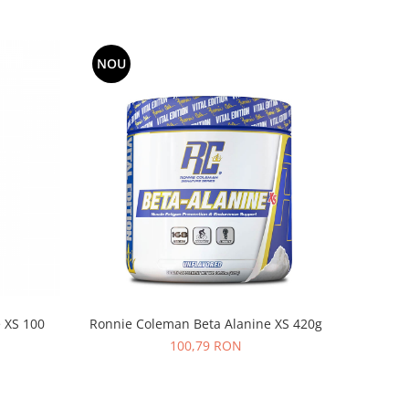
NOU
 XS 100
Ronnie Coleman Beta Alanine XS 420g
100,79 RON