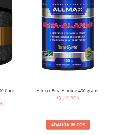
000 Core
Allmax Beta Alanine 400 grams
151,19 RON
N
ADAUGA IN COS