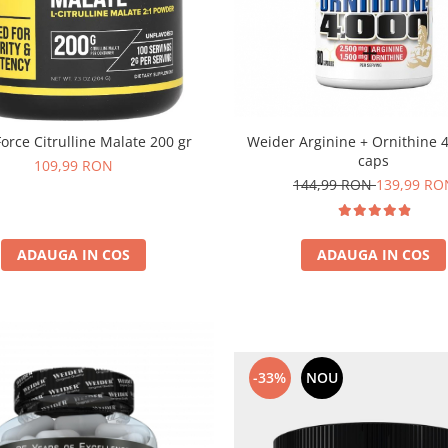
Weider Arginine + Ornithine 
orce Citrulline Malate 200 gr
caps
109,99 RON
144,99 RON
139,99 RO
ADAUGA IN COS
ADAUGA IN COS
-33%
NOU