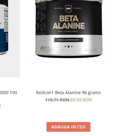
 2000 100
Redcon1 Beta Alanine 96 grams
118,71 RON
89,59 RON
N
ADAUGA IN COS