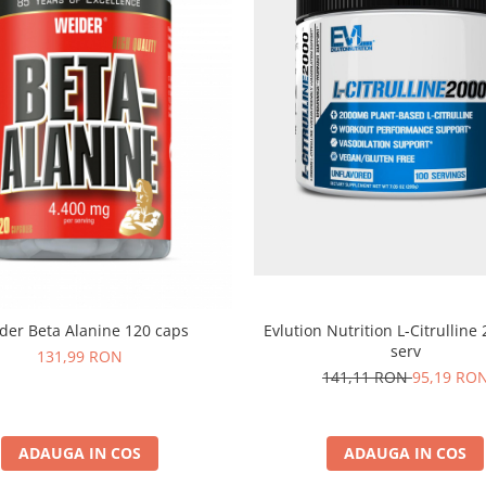
Evlution Nutrition L-Citrulline
der Beta Alanine 120 caps
serv
131,99 RON
141,11 RON
95,19 RO
ADAUGA IN COS
ADAUGA IN COS