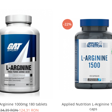
-22%
-Arginine 1000mg 180 tablets
Applied Nutrition L-Arginine 
caps
134,39 RON
124,31 RON