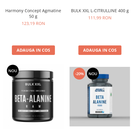
Harmony Concept Agmatine
BULK XXL L-CITRULLINE 400 g
50 g
111,99 RON
123,19 RON
ADAUGA IN COS
ADAUGA IN COS
NOU
-20%
NOU