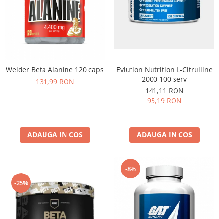
Weider Beta Alanine 120 caps
Evlution Nutrition L-Citrulline
2000 100 serv
131,99 RON
141,11 RON
95,19 RON
ADAUGA IN COS
ADAUGA IN COS
-8%
-25%