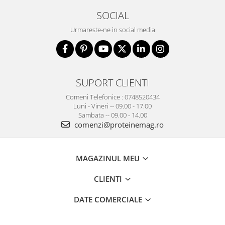
SOCIAL
Urmareste-ne in social media
SUPORT CLIENTI
Comeni Telefonice : 0748520434
Luni - Vineri -- 09.00 - 17.00
Sambata -- 09.00 - 14.00
comenzi@proteinemag.ro
MAGAZINUL MEU
CLIENTI
DATE COMERCIALE