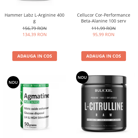
Cellucor Cor-Performance
Hammer Labz L-Arginine 400
Beta-Alanine 100 serv
g
111,99 RON
156,79 RON
95,99 RON
134,39 RON
ADAUGA IN COS
ADAUGA IN COS
NOU
NOU