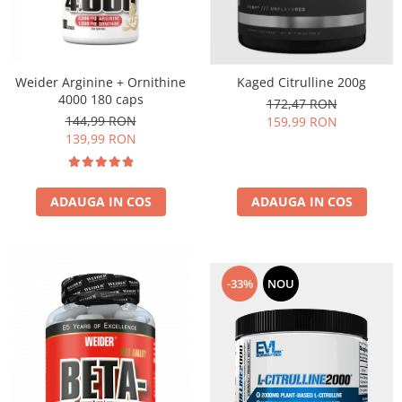
Weider Arginine + Ornithine
Kaged Citrulline 200g
4000 180 caps
172,47 RON
144,99 RON
159,99 RON
139,99 RON
ADAUGA IN COS
ADAUGA IN COS
-33%
NOU