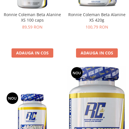
Under Armour
Universal
Ronnie Coleman Beta Alanine
Ronnie Coleman Beta Alanine
Vitargo
XS 100 caps
XS 420g
Weider
89,59 RON
100,79 RON
Zenana
ADAUGA IN COS
ADAUGA IN COS
NOU
NOU