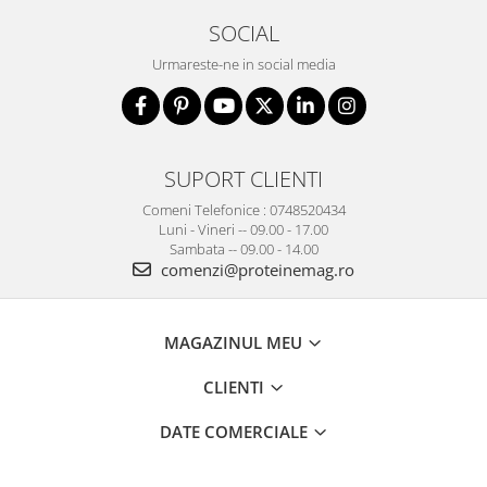
SOCIAL
Urmareste-ne in social media
SUPORT CLIENTI
Comeni Telefonice : 0748520434
Luni - Vineri -- 09.00 - 17.00
Sambata -- 09.00 - 14.00
comenzi@proteinemag.ro
MAGAZINUL MEU
CLIENTI
DATE COMERCIALE