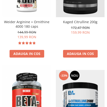
Weider Arginine + Ornithine
Kaged Citrulline 200g
4000 180 caps
172,47 RON
144,99 RON
159,99 RON
139,99 RON
ADAUGA IN COS
ADAUGA IN COS
-33%
NOU