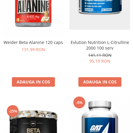
Weider Beta Alanine 120 caps
Evlution Nutrition L-Citrulline
2000 100 serv
131,99 RON
141,11 RON
95,19 RON
ADAUGA IN COS
ADAUGA IN COS
-8%
-25%