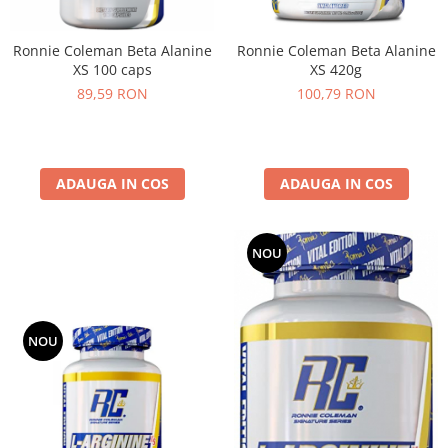
Under Armour
Universal
Ronnie Coleman Beta Alanine
Ronnie Coleman Beta Alanine
Vitargo
XS 100 caps
XS 420g
Weider
89,59 RON
100,79 RON
Zenana
ADAUGA IN COS
ADAUGA IN COS
NOU
NOU