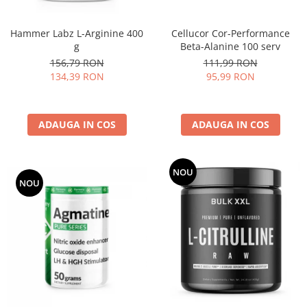
Cellucor Cor-Performance
Hammer Labz L-Arginine 400
Beta-Alanine 100 serv
g
111,99 RON
156,79 RON
95,99 RON
134,39 RON
ADAUGA IN COS
ADAUGA IN COS
NOU
NOU