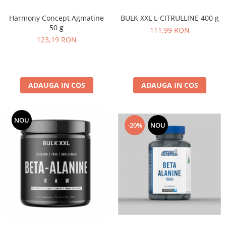
Harmony Concept Agmatine
BULK XXL L-CITRULLINE 400 g
50 g
111,99 RON
123,19 RON
ADAUGA IN COS
ADAUGA IN COS
NOU
-20%
NOU