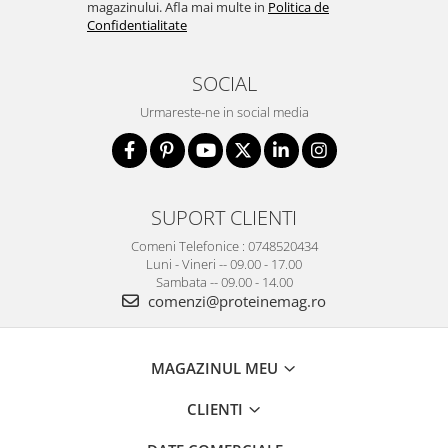
magazinului. Afla mai multe in
Politica de
Confidentialitate
SOCIAL
Urmareste-ne in social media
SUPORT CLIENTI
Comeni Telefonice : 0748520434
Luni - Vineri -- 09.00 - 17.00
Sambata -- 09.00 - 14.00
comenzi@proteinemag.ro
MAGAZINUL MEU
CLIENTI