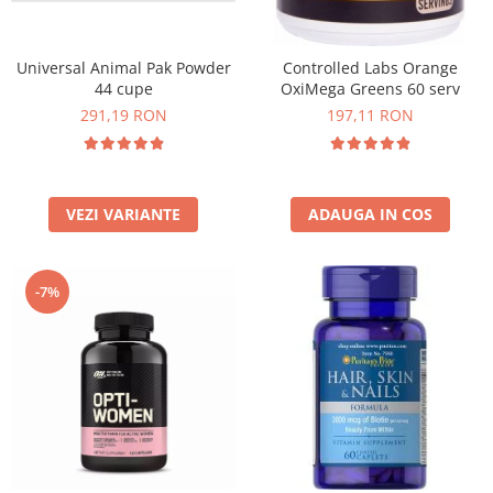
Universal Animal Pak Powder
Controlled Labs Orange
44 cupe
OxiMega Greens 60 serv
291,19 RON
197,11 RON
VEZI VARIANTE
ADAUGA IN COS
-7%