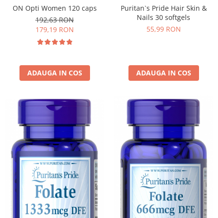
ON Opti Women 120 caps
Puritan`s Pride Hair Skin &
Nails 30 softgels
192,63 RON
55,99 RON
179,19 RON
ADAUGA IN COS
ADAUGA IN COS