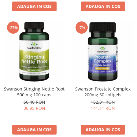
ADAUGA IN COS
ADAUGA IN COS
-27%
-7%
Swanson Stinging Nettle Root
Swanson Prostate Complex
500 mg 100 caps
200mg 60 softgels
50,40 RON
152,31 RON
36,95 RON
141,11 RON
ADAUGA IN COS
ADAUGA IN COS