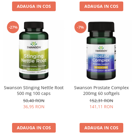
ADAUGA IN COS
ADAUGA IN COS
-27%
-7%
Swanson Stinging Nettle Root
Swanson Prostate Complex
500 mg 100 caps
200mg 60 softgels
50,40 RON
152,31 RON
36,95 RON
141,11 RON
ADAUGA IN COS
ADAUGA IN COS