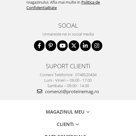
magazinului. Afla mai multe in
Politica de
Confidentialitate
SOCIAL
Urmareste-ne in social media
SUPORT CLIENTI
Comeni Telefonice : 0748520434
Luni - Vineri -- 09.00 - 17.00
Sambata -- 09.00 - 14.00
comenzi@proteinemag.ro
MAGAZINUL MEU
CLIENTI