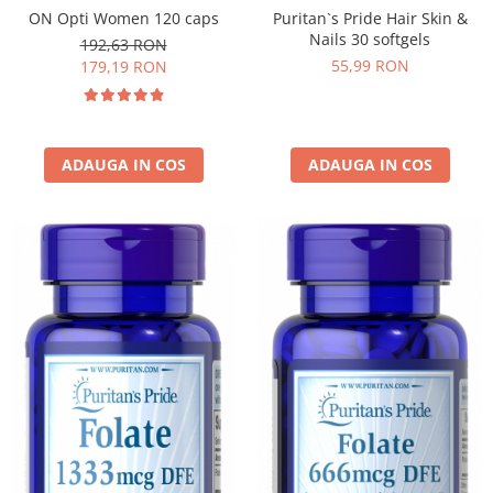
ON Opti Women 120 caps
Puritan`s Pride Hair Skin &
Nails 30 softgels
192,63 RON
55,99 RON
179,19 RON
ADAUGA IN COS
ADAUGA IN COS