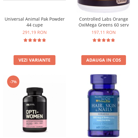
Universal Animal Pak Powder
Controlled Labs Orange
44 cupe
OxiMega Greens 60 serv
291,19 RON
197,11 RON
VEZI VARIANTE
ADAUGA IN COS
-7%