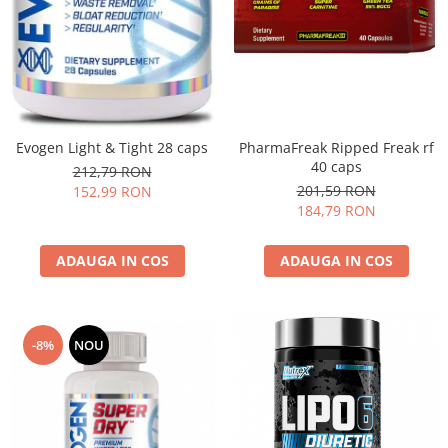
PharmaFreak Ripped Freak rf
Evogen Light & Tight 28 caps
40 caps
212,79 RON
201,59 RON
152,99 RON
184,79 RON
ADAUGA IN COS
ADAUGA IN COS
-8%
NOU