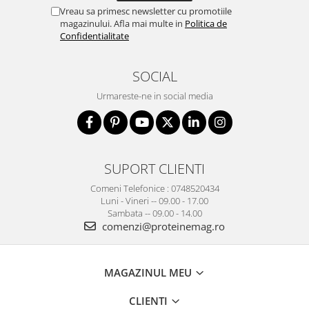
Vreau sa primesc newsletter cu promotiile
magazinului. Afla mai multe in
Politica de
Confidentialitate
SOCIAL
Urmareste-ne in social media
SUPORT CLIENTI
Comeni Telefonice : 0748520434
Luni - Vineri -- 09.00 - 17.00
Sambata -- 09.00 - 14.00
comenzi@proteinemag.ro
MAGAZINUL MEU
CLIENTI