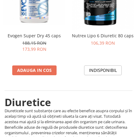
Evogen Super Dry 45 caps
Nutrex Lipo 6 Diuretic 80 caps
188,15 RON
106,39 RON
173,99 RON
ADAUGA IN COS
INDISPONIBIL
Diuretice
Diureticele sunt substanțe care au efecte benefice asupra corpului și în
același timp vă ajută să obțineti silueta la care ați visat. Totodată
acestea mai ajută și la eliminarea apei din organism pe cale urinara.
Beneficiile aduse de regulă de produsele diuretice sunt: detoxifierea
organismului , prevenirea crizelor renale, menținerea sănătății