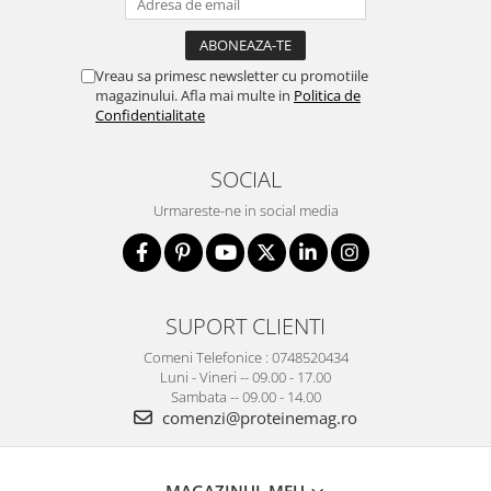
Vreau sa primesc newsletter cu promotiile
magazinului. Afla mai multe in
Politica de
Confidentialitate
SOCIAL
Urmareste-ne in social media
SUPORT CLIENTI
Comeni Telefonice : 0748520434
Luni - Vineri -- 09.00 - 17.00
Sambata -- 09.00 - 14.00
comenzi@proteinemag.ro