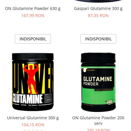
ON Glutamine Powder 630 g
Gaspari Glutamine 300 g
167,99 RON
87,35 RON
INDISPONIBIL
INDISPONIBIL
Universal Glutamine 300 g
ON Glutamine Powder 200
serv
104,15 RON
235,19 RON