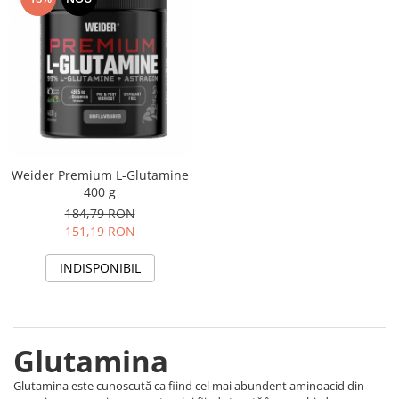
Weider Premium L-Glutamine
400 g
184,79 RON
151,19 RON
INDISPONIBIL
Glutamina
Glutamina este cunoscută ca fiind cel mai abundent aminoacid din