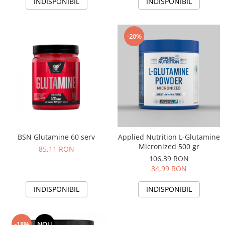
INDISPONIBIL
INDISPONIBIL
-20%
BSN Glutamine 60 serv
Applied Nutrition L-Glutamine
Micronized 500 gr
85,11 RON
106,39 RON
84,99 RON
INDISPONIBIL
INDISPONIBIL
-18%
NOU