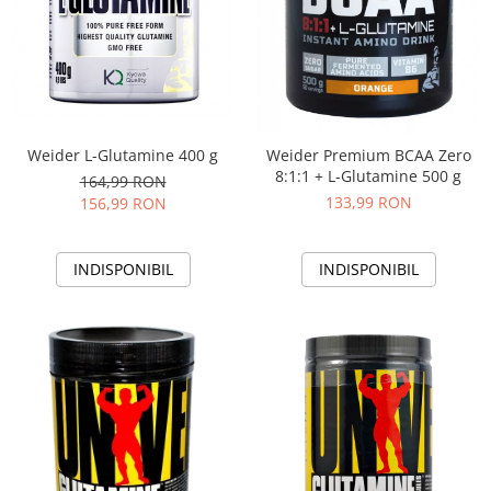
Weider L-Glutamine 400 g
Weider Premium BCAA Zero
8:1:1 + L-Glutamine 500 g
164,99 RON
133,99 RON
156,99 RON
INDISPONIBIL
INDISPONIBIL