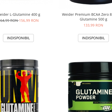
eider L-Glutamine 400 g
Weider Premium BCAA Zero 8:
Glutamine 500 g
164,99 RON
156,99 RON
133,99 RON
INDISPONIBIL
INDISPONIBIL