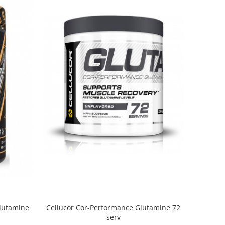
Glutamine
Cellucor Cor-Performance Glutamine 72
serv