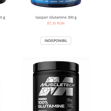
0 g
Gaspari Glutamine 300 g
87,35 RON
INDISPONIBIL