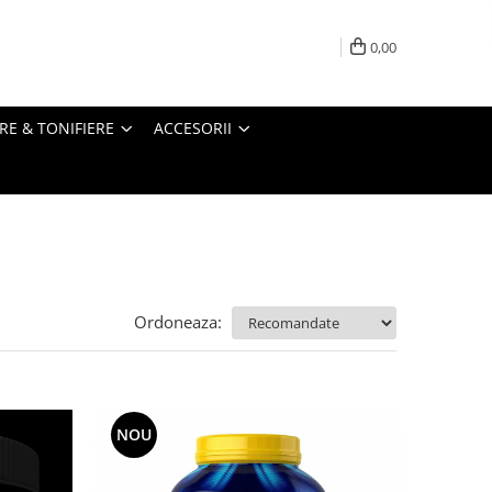
0,00
RE & TONIFIERE
ACCESORII
Ordoneaza:
NOU