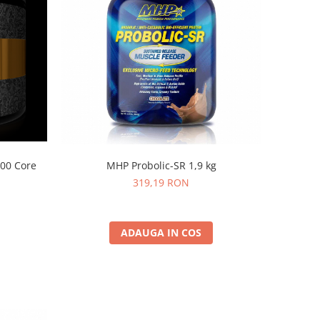
MHP Probolic-SR 1,9 kg
000 Core
319,19 RON
ADAUGA IN COS