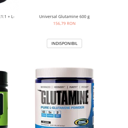
1:1 + L-
Universal Glutamine 600 g
156,79 RON
INDISPONIBIL