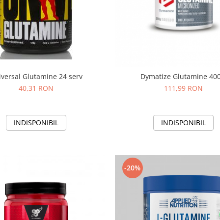
iversal Glutamine 24 serv
Dymatize Glutamine 400
40,31 RON
111,99 RON
INDISPONIBIL
INDISPONIBIL
-20%