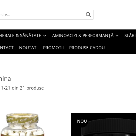
INERALE & SĂNĂTATE
AMINOACIZI & PERFORMANȚĂ
SLĂBI
NTACT
NOUTATI
PROMOTII
PRODUSE CADOU
mina
1-
21
din
21
produse
NOU