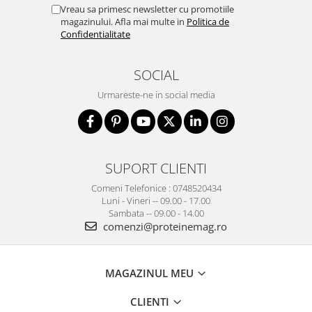
Vreau sa primesc newsletter cu promotiile
magazinului. Afla mai multe in
Politica de
Confidentialitate
SOCIAL
Urmareste-ne in social media
SUPORT CLIENTI
Comeni Telefonice : 0748520434
Luni - Vineri -- 09.00 - 17.00
Sambata -- 09.00 - 14.00
comenzi@proteinemag.ro
MAGAZINUL MEU
CLIENTI