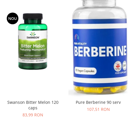
NOU
Swanson Bitter Melon 120
Pure Berberine 90 serv
caps
107,51 RON
83,99 RON