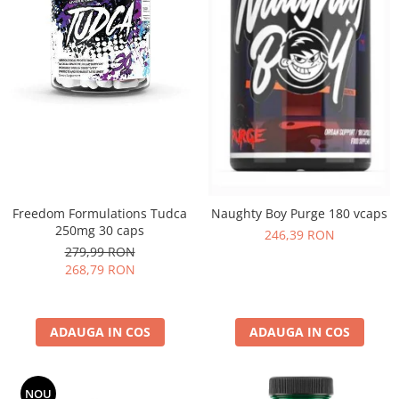
Freedom Formulations Tudca
Naughty Boy Purge 180 vcaps
250mg 30 caps
246,39 RON
279,99 RON
268,79 RON
ADAUGA IN COS
ADAUGA IN COS
NOU