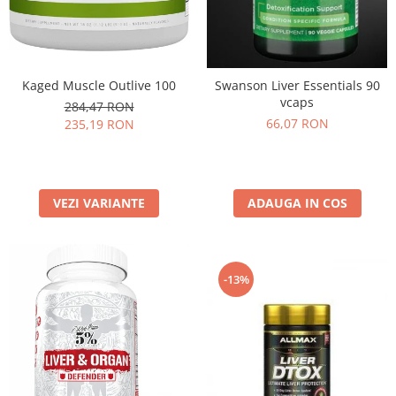
Kaged Muscle Outlive 100
Swanson Liver Essentials 90
vcaps
284,47 RON
66,07 RON
235,19 RON
VEZI VARIANTE
ADAUGA IN COS
-13%