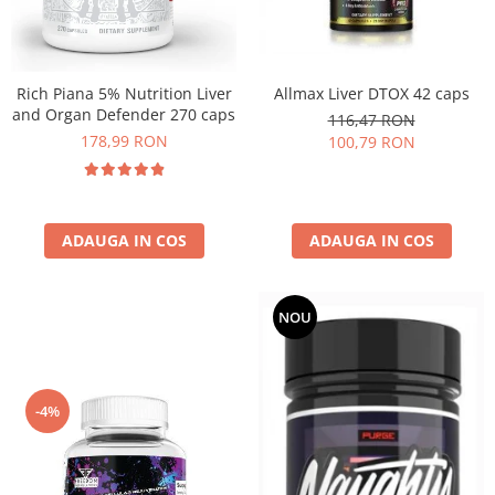
Rich Piana 5% Nutrition Liver
Allmax Liver DTOX 42 caps
and Organ Defender 270 caps
116,47 RON
178,99 RON
100,79 RON
ADAUGA IN COS
ADAUGA IN COS
NOU
-4%