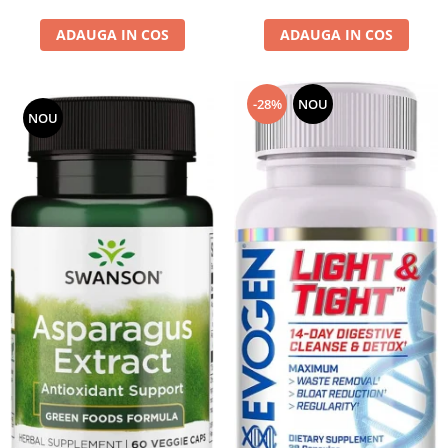
ADAUGA IN COS
ADAUGA IN COS
-28%
NOU
NOU