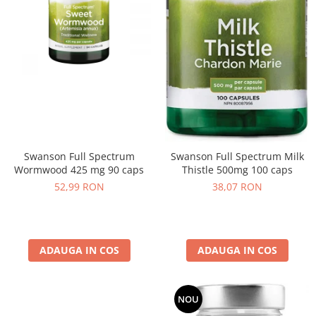
Swanson Full Spectrum
Swanson Full Spectrum Milk
Wormwood 425 mg 90 caps
Thistle 500mg 100 caps
52,99 RON
38,07 RON
ADAUGA IN COS
ADAUGA IN COS
NOU