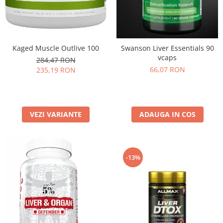
Kaged Muscle Outlive 100
Swanson Liver Essentials 90
vcaps
284,47 RON
66,07 RON
235,19 RON
VEZI VARIANTE
ADAUGA IN COS
-13%