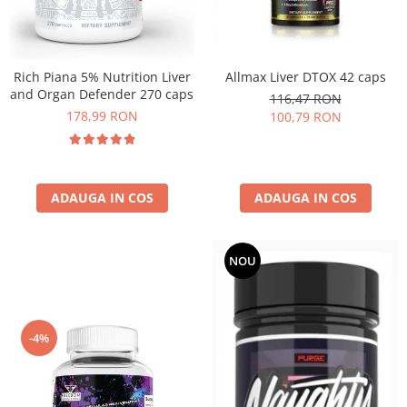
Rich Piana 5% Nutrition Liver
Allmax Liver DTOX 42 caps
and Organ Defender 270 caps
116,47 RON
178,99 RON
100,79 RON
ADAUGA IN COS
ADAUGA IN COS
NOU
-4%