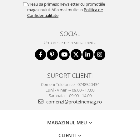
Vreau sa primesc newsletter cu promotiile
magazinului. Afla mai multe in
Politica de
Confidentialitate
SOCIAL
Urmareste-ne in social media
SUPORT CLIENTI
Comeni Telefonice : 0748520434
Luni - Vineri -- 09.00 - 17.00
Sambata -- 09.00 - 14.00
comenzi@proteinemag.ro
MAGAZINUL MEU
CLIENTI