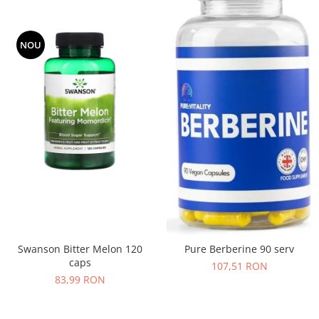
NOU
Swanson Bitter Melon 120
Pure Berberine 90 serv
caps
107,51 RON
83,99 RON