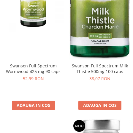
Swanson Full Spectrum
Swanson Full Spectrum Milk
Wormwood 425 mg 90 caps
Thistle 500mg 100 caps
52,99 RON
38,07 RON
ADAUGA IN COS
ADAUGA IN COS
NOU