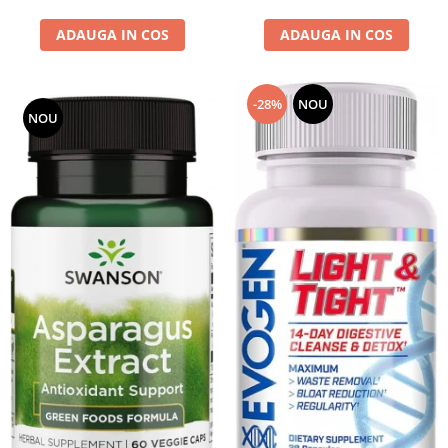
ADAUGA IN COS
ADAUGA IN COS
-28%
NOU
NOU