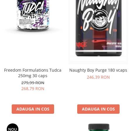
Freedom Formulations Tudca
Naughty Boy Purge 180 vcaps
250mg 30 caps
246,39 RON
279,99 RON
268,79 RON
ADAUGA IN COS
ADAUGA IN COS
NOU