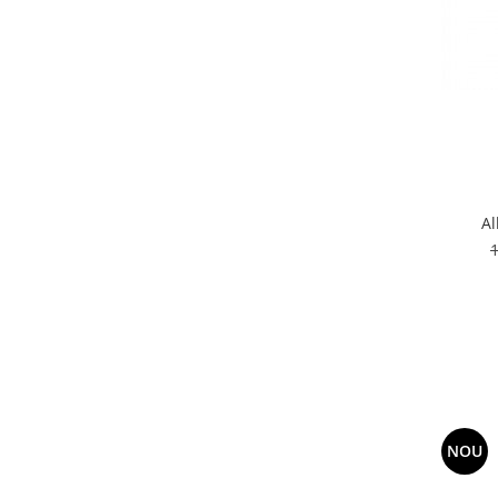
Al
NOU