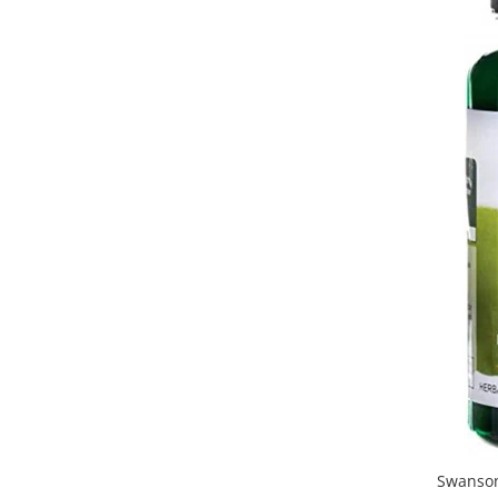
Swanson