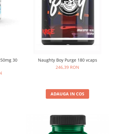
250mg 30
Naughty Boy Purge 180 vcaps
246,39 RON
N
ADAUGA IN COS