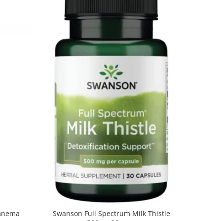
ymnema
Swanson Full Spectrum Milk Thistle