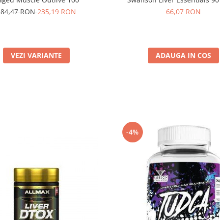
284,47 RON
235,19 RON
66,07 RON
VEZI VARIANTE
ADAUGA IN COS
-4%