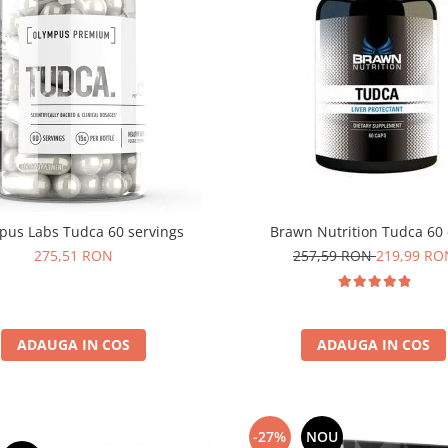
pus Labs Tudca 60 servings
Brawn Nutrition Tudca 60
275,51 RON
257,59 RON
219,99 RO
ADAUGA IN COS
ADAUGA IN COS
-27%
NOU