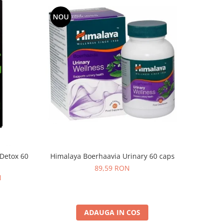
NOU
Himalaya Boerhaavia Urinary 60 caps
 Detox 60
89,59 RON
N
ADAUGA IN COS