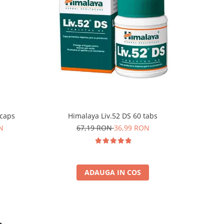
Himalaya Liv.52 DS 60 tabs
 caps
67,19 RON
36,99 RON
N
ADAUGA IN COS