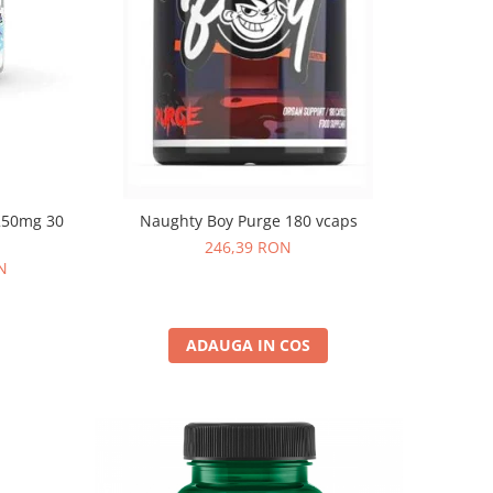
250mg 30
Naughty Boy Purge 180 vcaps
246,39 RON
N
ADAUGA IN COS