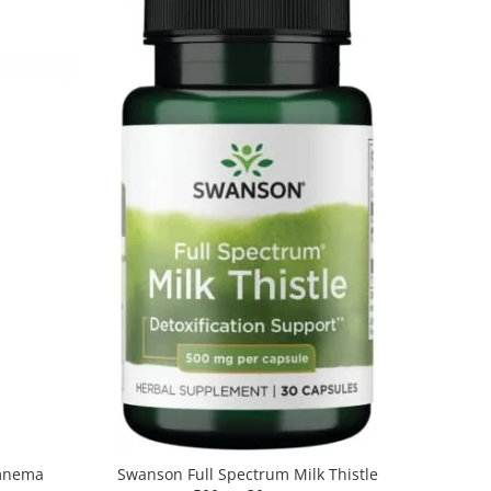
ymnema
Swanson Full Spectrum Milk Thistle