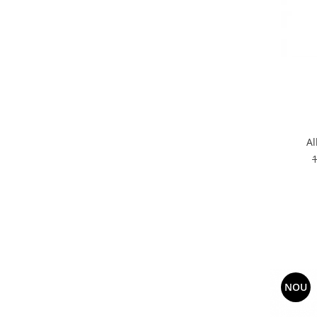
Al
NOU