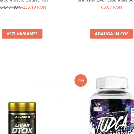
284,47 RON
235,19 RON
66,07 RON
VEZI VARIANTE
ADAUGA IN COS
-4%