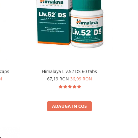
Himalaya Liv.52 DS 60 tabs
 caps
67,19 RON
36,99 RON
N
ADAUGA IN COS