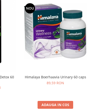
NOU
Himalaya Boerhaavia Urinary 60 caps
 Detox 60
89,59 RON
N
ADAUGA IN COS