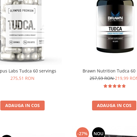
pus Labs Tudca 60 servings
Brawn Nutrition Tudca 60
275,51 RON
257,59 RON
219,99 RO
ADAUGA IN COS
ADAUGA IN COS
-27%
NOU