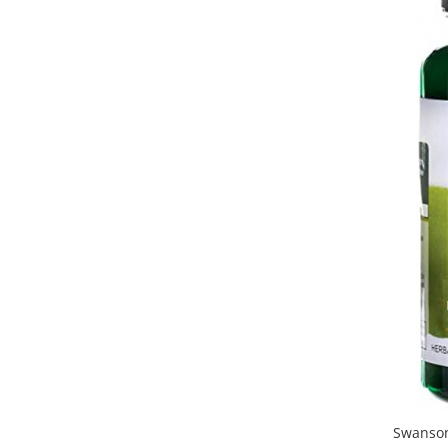
Swanson