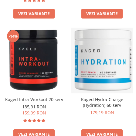
Under Armour
Universal
VEZI VARIANTE
VEZI VARIANTE
Vitargo
Weider
Zenana
-14%
Kaged Intra-Workout 20 serv
Kaged Hydra-Charge
(Hydration) 60 serv
185,91 RON
179,19 RON
159,99 RON
VEZI VARIANTE
VEZI VARIANTE