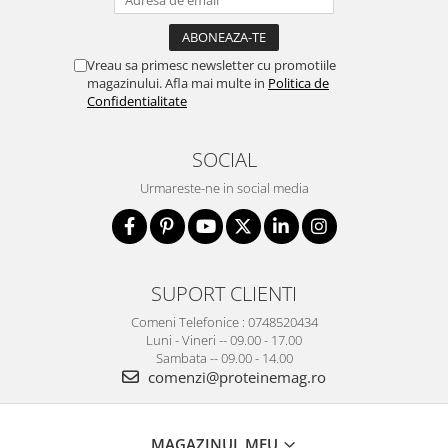
Vreau sa primesc newsletter cu promotiile
magazinului. Afla mai multe in
Politica de
Confidentialitate
SOCIAL
Urmareste-ne in social media
SUPORT CLIENTI
Comeni Telefonice : 0748520434
Luni - Vineri -- 09.00 - 17.00
Sambata -- 09.00 - 14.00
comenzi@proteinemag.ro
MAGAZINUL MEU