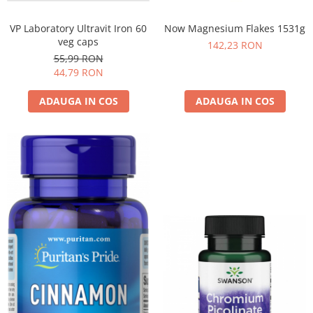
VP Laboratory Ultravit Iron 60
Now Magnesium Flakes 1531g
veg caps
142,23 RON
55,99 RON
44,79 RON
ADAUGA IN COS
ADAUGA IN COS