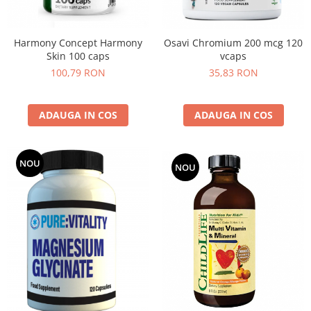
Harmony Concept Harmony
Osavi Chromium 200 mcg 120
Skin 100 caps
vcaps
100,79 RON
35,83 RON
ADAUGA IN COS
ADAUGA IN COS
NOU
NOU