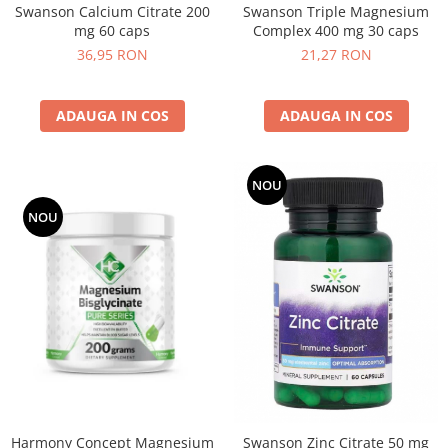
Swanson Triple Magnesium
Swanson Calcium Citrate 200
Complex 400 mg 30 caps
mg 60 caps
21,27 RON
36,95 RON
ADAUGA IN COS
ADAUGA IN COS
NOU
NOU
Harmony Concept Magnesium
Swanson Zinc Citrate 50 mg