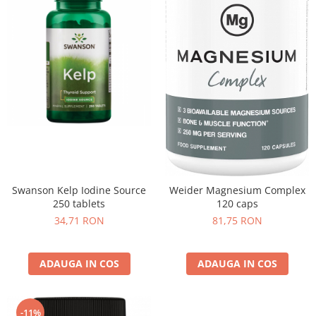
Swanson Kelp Iodine Source
Weider Magnesium Complex
250 tablets
120 caps
34,71 RON
81,75 RON
ADAUGA IN COS
ADAUGA IN COS
-11%