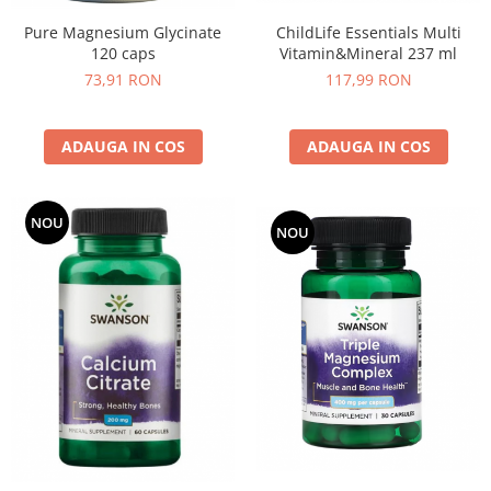
ChildLife Essentials Multi
Pure Magnesium Glycinate
Vitamin&Mineral 237 ml
120 caps
117,99 RON
73,91 RON
ADAUGA IN COS
ADAUGA IN COS
NOU
NOU