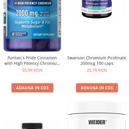
Swanson Chromium Picolinate
Puritan`s Pride Cinnamon
200mcg 100 caps
with High Potency Chromium
2000 mg 60 caps
25,75 RON
55,99 RON
ADAUGA IN COS
ADAUGA IN COS