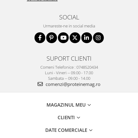
SOCIAL
Urmareste-ne in social media
SUPORT CLIENTI
Comeni Telefonice : 0748520434
Luni - Vineri -- 09.00 - 17.00
Sambata -- 09.00 - 14.00
comenzi@proteinemag.ro
MAGAZINUL MEU
CLIENTI
DATE COMERCIALE