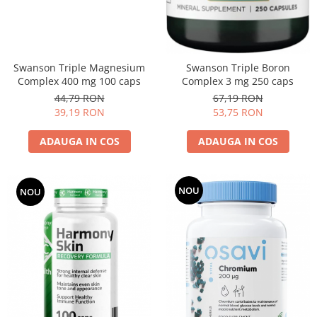
Swanson Triple Magnesium
Swanson Triple Boron
Complex 400 mg 100 caps
Complex 3 mg 250 caps
44,79 RON
67,19 RON
39,19 RON
53,75 RON
ADAUGA IN COS
ADAUGA IN COS
NOU
NOU