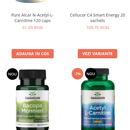
Pure Alcar N-Acetyl-L-
Cellucor C4 Smart Energy 20
Carnitine 120 caps
sachets
61,59 RON
109,75 RON
ADAUGA IN COS
VEZI VARIANTE
-7%
NOU
NOU