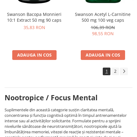
Swanson Bacopa Monnieri
Swanson Acetyl L-Carnitine
10:1 Extract 50 mg 90 caps
500 mg 100 veg caps
35,83 RON
106,39 RON
98,55 RON
ADAUGA IN COS
ADAUGA IN COS
1
2
Nootropice / Focus Mental
Suplimentele din această categorie susțin claritatea mentală,
concentrarea și funcția cognitivă optimă în timpul antrenamentelor
intense sau al activităților solicitante. Formulate pentru a sprijini
nivelurile sănătoase de neurotransmițători, nootropicele ajută la
îmbunătățirea memoriei, vitezei de reacție și rezistenței mentale –