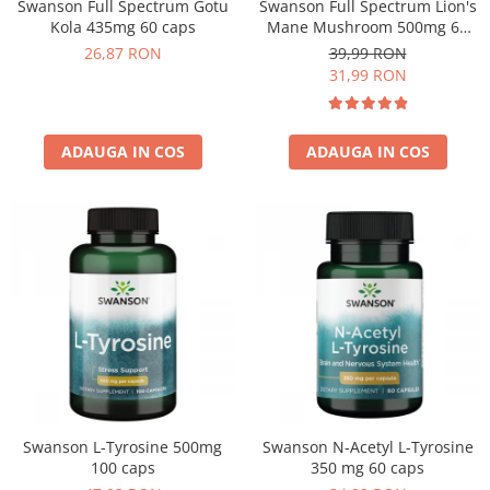
Swanson Full Spectrum Gotu
Swanson Full Spectrum Lion's
Kola 435mg 60 caps
Mane Mushroom 500mg 60
caps
26,87 RON
39,99 RON
31,99 RON
ADAUGA IN COS
ADAUGA IN COS
Swanson L-Tyrosine 500mg
Swanson N-Acetyl L-Tyrosine
100 caps
350 mg 60 caps