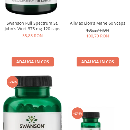
AllMax Lion's Mane 60 vcaps
Swanson Full Spectrum St.
John's Wort 375 mg 120 caps
105,27 RON
35,83 RON
100,79 RON
ADAUGA IN COS
ADAUGA IN COS
-24%
-24%