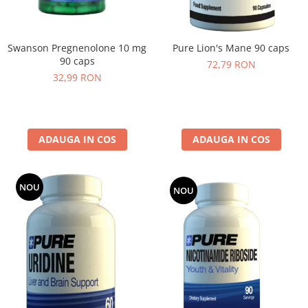
Swanson Pregnenolone 10 mg
Pure Lion's Mane 90 caps
90 caps
72,79 RON
32,99 RON
ADAUGA IN COS
ADAUGA IN COS
NOU
NOU