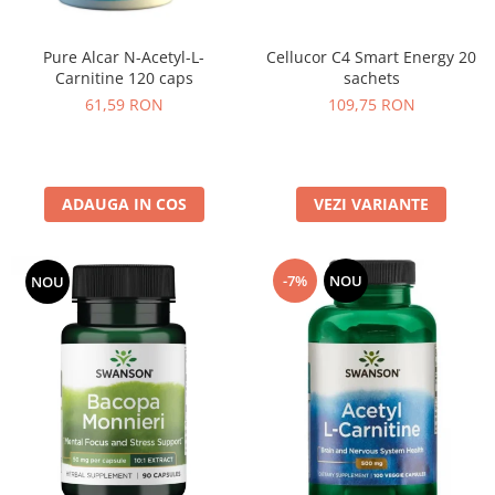
Pure Alcar N-Acetyl-L-
Cellucor C4 Smart Energy 20
Carnitine 120 caps
sachets
61,59 RON
109,75 RON
ADAUGA IN COS
VEZI VARIANTE
-7%
NOU
NOU