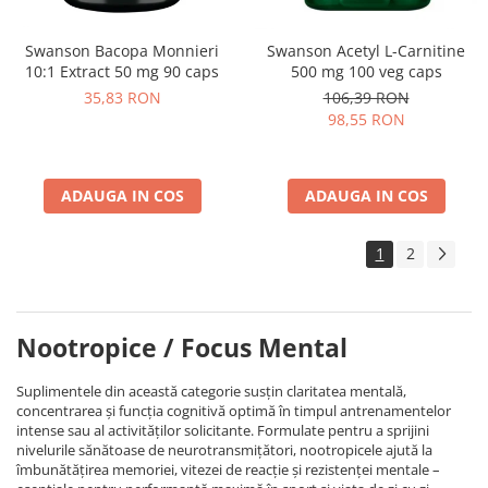
Swanson Bacopa Monnieri
Swanson Acetyl L-Carnitine
10:1 Extract 50 mg 90 caps
500 mg 100 veg caps
35,83 RON
106,39 RON
98,55 RON
ADAUGA IN COS
ADAUGA IN COS
1
2
Nootropice / Focus Mental
Suplimentele din această categorie susțin claritatea mentală,
concentrarea și funcția cognitivă optimă în timpul antrenamentelor
intense sau al activităților solicitante. Formulate pentru a sprijini
nivelurile sănătoase de neurotransmițători, nootropicele ajută la
îmbunătățirea memoriei, vitezei de reacție și rezistenței mentale –