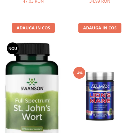
47,03 RON
34,99 RON
ADAUGA IN COS
ADAUGA IN COS
NOU
-4%