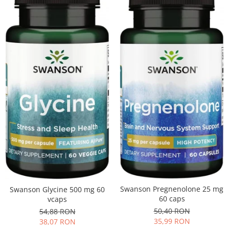
Swanson Pregnenolone 25 mg
Swanson Glycine 500 mg 60
60 caps
vcaps
50,40 RON
54,88 RON
35,99 RON
38,07 RON