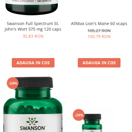
AllMax Lion's Mane 60 vcaps
Swanson Full Spectrum St.
John's Wort 375 mg 120 caps
105,27 RON
35,83 RON
100,79 RON
ADAUGA IN COS
ADAUGA IN COS
-24%
-24%