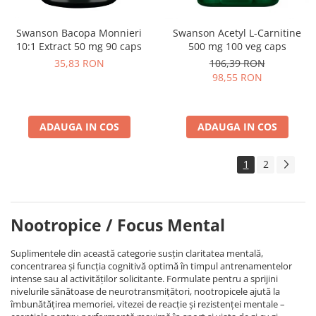
Swanson Bacopa Monnieri
Swanson Acetyl L-Carnitine
10:1 Extract 50 mg 90 caps
500 mg 100 veg caps
35,83 RON
106,39 RON
98,55 RON
ADAUGA IN COS
ADAUGA IN COS
1
2
Nootropice / Focus Mental
Suplimentele din această categorie susțin claritatea mentală,
concentrarea și funcția cognitivă optimă în timpul antrenamentelor
intense sau al activităților solicitante. Formulate pentru a sprijini
nivelurile sănătoase de neurotransmițători, nootropicele ajută la
îmbunătățirea memoriei, vitezei de reacție și rezistenței mentale –