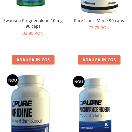
Swanson Pregnenolone 10 mg
Pure Lion's Mane 90 caps
90 caps
72,79 RON
32,99 RON
ADAUGA IN COS
ADAUGA IN COS
NOU
NOU