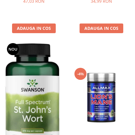
47,03 RON
34,99 RON
ADAUGA IN COS
ADAUGA IN COS
NOU
-4%