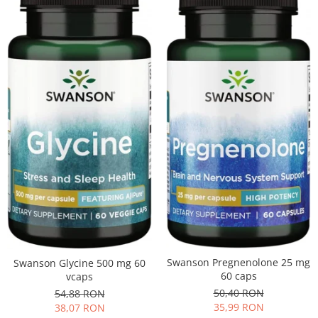
Swanson Pregnenolone 25 mg
Swanson Glycine 500 mg 60
60 caps
vcaps
50,40 RON
54,88 RON
35,99 RON
38,07 RON