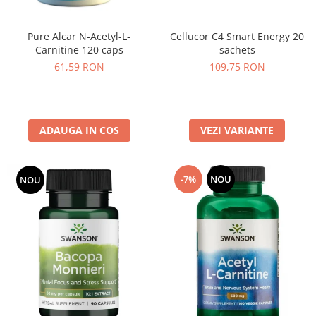
Pure Alcar N-Acetyl-L-
Cellucor C4 Smart Energy 20
Carnitine 120 caps
sachets
61,59 RON
109,75 RON
ADAUGA IN COS
VEZI VARIANTE
-7%
NOU
NOU