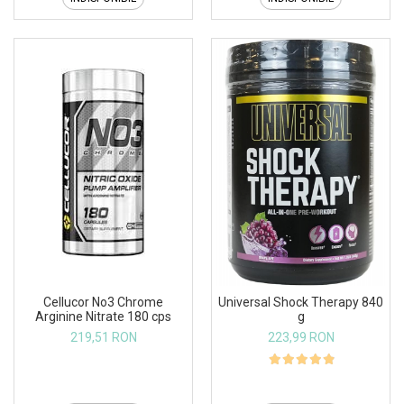
Cellucor No3 Chrome
Universal Shock Therapy 840
Arginine Nitrate 180 cps
g
219,51 RON
223,99 RON