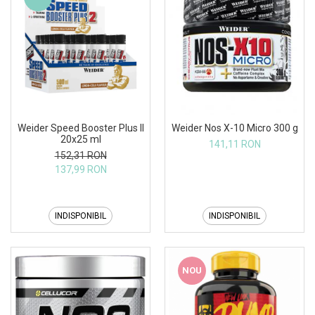
Weider Speed Booster Plus II
Weider Nos X-10 Micro 300 g
20x25 ml
141,11 RON
152,31 RON
137,99 RON
INDISPONIBIL
INDISPONIBIL
NOU