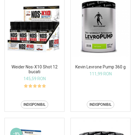
Weider Nos-X10 Shot 12
Kevin Levrone Pump 360 g
bucati
111,99 RON
145,59 RON
INDISPONIBIL
INDISPONIBIL
-9%