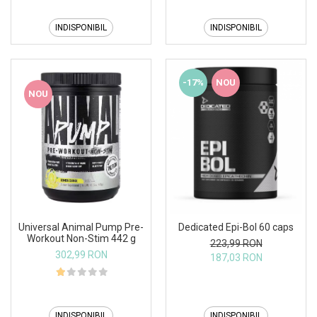
INDISPONIBIL
INDISPONIBIL
-17%
NOU
NOU
Universal Animal Pump Pre-
Dedicated Epi-Bol 60 caps
Workout Non-Stim 442 g
223,99 RON
302,99 RON
187,03 RON
INDISPONIBIL
INDISPONIBIL