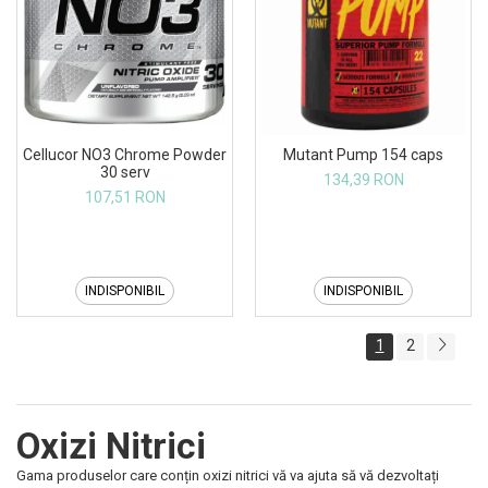
Cellucor NO3 Chrome Powder
Mutant Pump 154 caps
30 serv
134,39 RON
107,51 RON
INDISPONIBIL
INDISPONIBIL
1
2
Oxizi Nitrici
Gama produselor care conțin oxizi nitrici vă va ajuta să vă dezvoltați