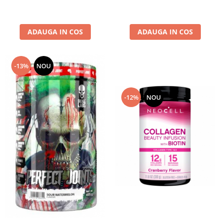
ADAUGA IN COS
ADAUGA IN COS
-13%
NOU
-12%
NOU