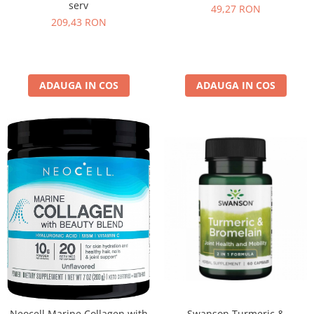
serv
49,27 RON
209,43 RON
ADAUGA IN COS
ADAUGA IN COS
Swanson Turmeric &
Neocell Marine Collagen with