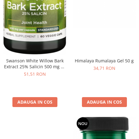
Himalaya Rumalaya Gel 50 g
Swanson White Willow Bark
Extract 25% Salicin 500 mg 60
34,71 RON
vcaps
51,51 RON
ADAUGA IN COS
ADAUGA IN COS
NOU