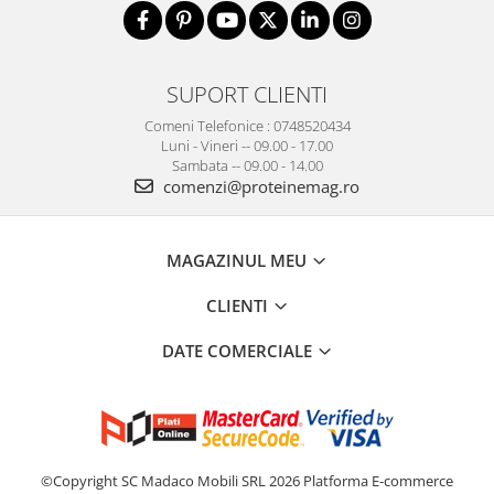
SUPORT CLIENTI
Comeni Telefonice : 0748520434
Luni - Vineri -- 09.00 - 17.00
Sambata -- 09.00 - 14.00
comenzi@proteinemag.ro
MAGAZINUL MEU
CLIENTI
DATE COMERCIALE
©Copyright SC Madaco Mobili SRL 2026
Platforma E-commerce