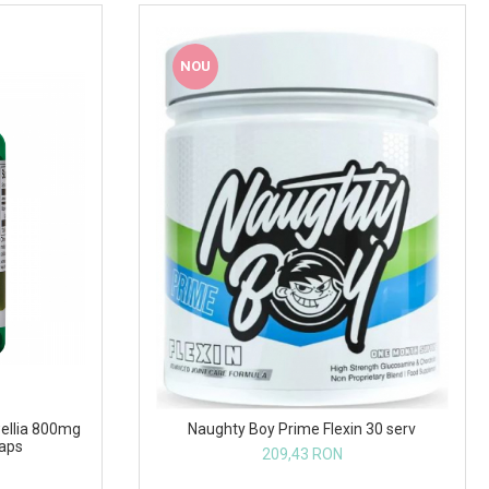
NOU
ellia 800mg
Naughty Boy Prime Flexin 30 serv
caps
209,43 RON