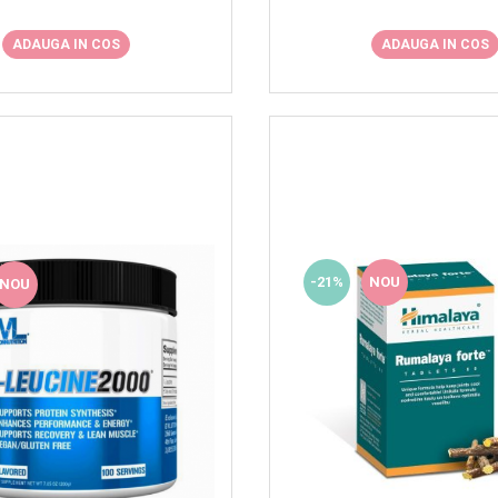
ADAUGA IN COS
ADAUGA IN COS
-21%
NOU
NOU