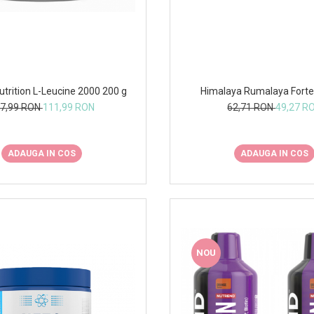
utrition L-Leucine 2000 200 g
Himalaya Rumalaya Forte
7,99 RON
111,99 RON
62,71 RON
49,27 R
ADAUGA IN COS
ADAUGA IN COS
NOU