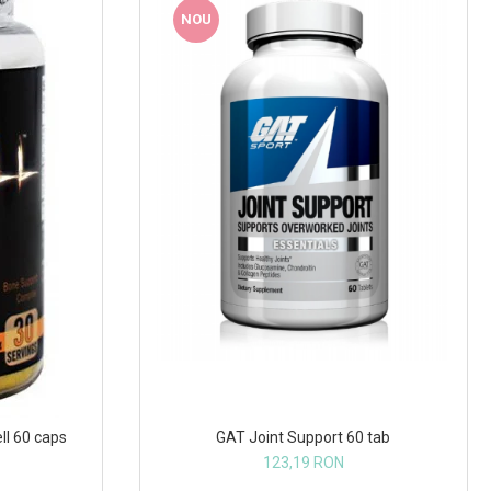
NOU
GAT Joint Support 60 tab
ll 60 caps
123,19 RON