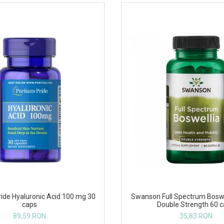
ride Hyaluronic Acid 100 mg 30
Swanson Full Spectrum Bosw
caps
Double Strength 60 
89,59 RON
35,83 RON