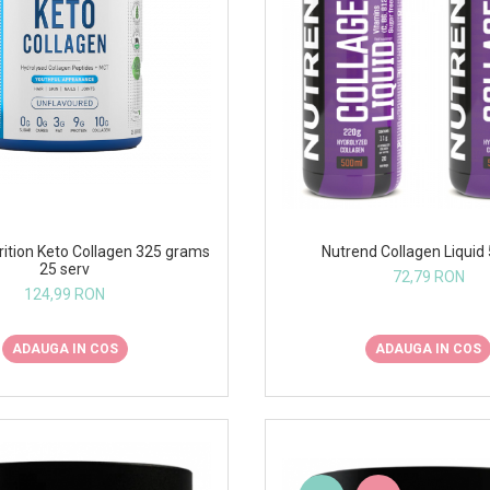
Nutrend Collagen Liquid
rition Keto Collagen 325 grams
25 serv
72,79 RON
124,99 RON
ADAUGA IN COS
ADAUGA IN COS