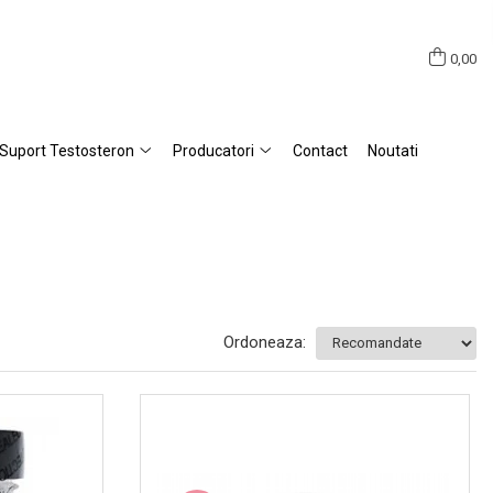
0,00
Suport Testosteron
Producatori
Contact
Noutati
Ordoneaza: