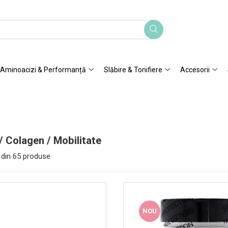
Aminoacizi & Performanță
Slăbire & Tonifiere
Accesorii
 / Colagen / Mobilitate
din
65
produse
NOU