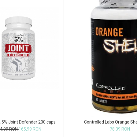
a 5% Joint Defender 200 caps
Controlled Labs Orange She
4,99 RON
165,99 RON
78,39 RON