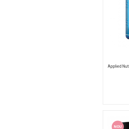
Applied Nut
NOU