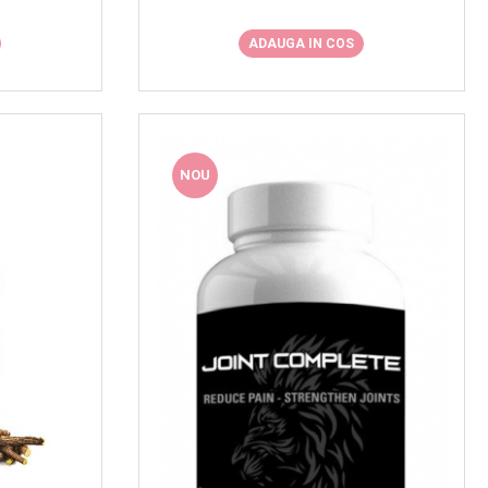
ADAUGA IN COS
NOU