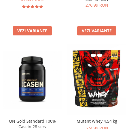
276,99 RON
VEZI VARIANTE
VEZI VARIANTE
ON Gold Standard 100%
Mutant Whey 4.54 kg
Casein 28 serv
574,99 RON