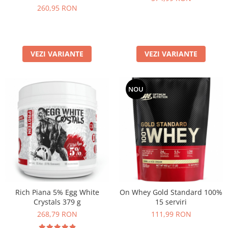
260,95 RON
VEZI VARIANTE
VEZI VARIANTE
NOU
Rich Piana 5% Egg White
On Whey Gold Standard 100%
Crystals 379 g
15 serviri
268,79 RON
111,99 RON