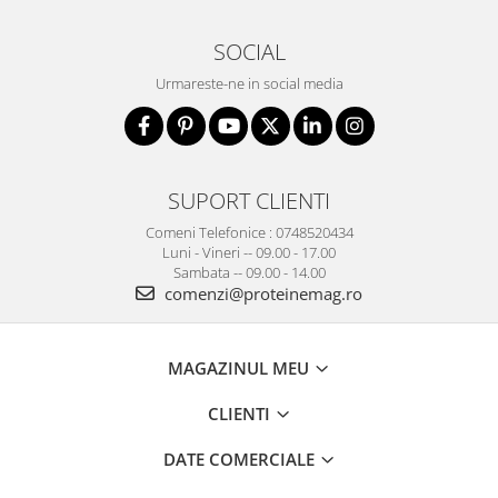
SOCIAL
Urmareste-ne in social media
SUPORT CLIENTI
Comeni Telefonice : 0748520434
Luni - Vineri -- 09.00 - 17.00
Sambata -- 09.00 - 14.00
comenzi@proteinemag.ro
MAGAZINUL MEU
CLIENTI
DATE COMERCIALE