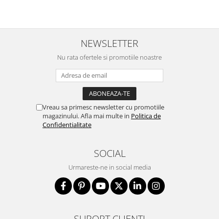
NEWSLETTER
Nu rata ofertele si promotiile noastre
Vreau sa primesc newsletter cu promotiile
magazinului. Afla mai multe in
Politica de
Confidentialitate
SOCIAL
Urmareste-ne in social media
SUPORT CLIENTI