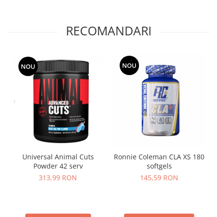
RECOMANDARI
NOU
NOU
Universal Animal Cuts
Ronnie Coleman CLA XS 180
Powder 42 serv
softgels
313,99 RON
145,59 RON