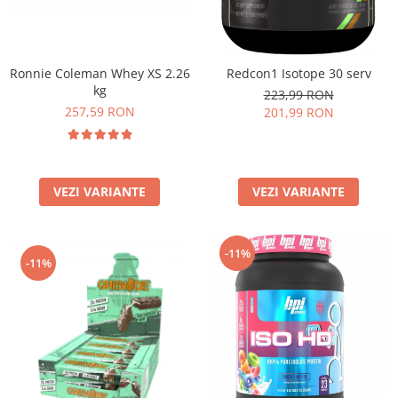
Ronnie Coleman Whey XS 2.26
Redcon1 Isotope 30 serv
kg
223,99 RON
257,59 RON
201,99 RON
VEZI VARIANTE
VEZI VARIANTE
-11%
-11%