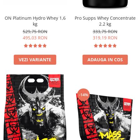
Osavi
PerfectShaker
ON Platinum Hydro Whey 1,6
Pro Supps Whey Concentrate
PeScience
kg
2.2 kg
Power System
529,75 RON
333,75 RON
495,03 RON
319,19 RON
Pro Supps
Pro Tan
Puritan`s Pride
VEZI VARIANTE
ADAUGA IN COS
Raw Nutrition
REDCON1
Revoflex
Rich Piana 5% Nutrition
-14%
RIPT
Scitec
Scivation
Skill Nutrition
Smart Shake
Swanson