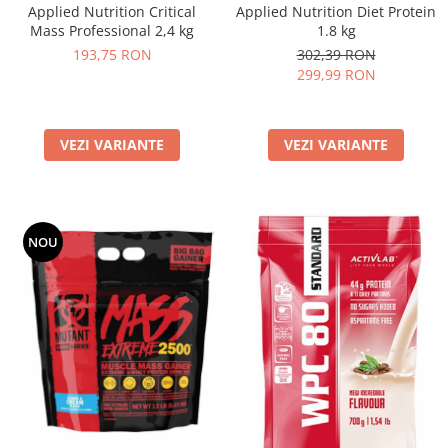
Applied Nutrition Critical
Applied Nutrition Diet Protein
Mass Professional 2,4 kg
1.8 kg
193,75 RON
302,39 RON
299,99 RON
VEZI VARIANTE
VEZI VARIANTE
NOU