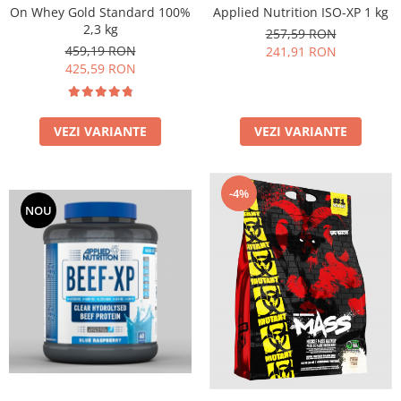
Applied Nutrition ISO-XP 1 kg
On Whey Gold Standard 100%
2,3 kg
257,59 RON
459,19 RON
241,91 RON
425,59 RON
VEZI VARIANTE
VEZI VARIANTE
-4%
NOU