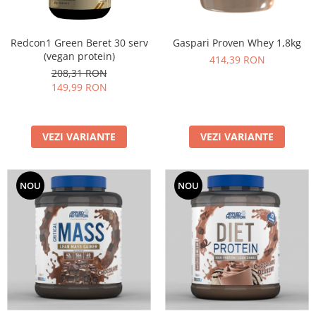
Redcon1 Green Beret 30 serv
Gaspari Proven Whey 1,8kg
(vegan protein)
414,39 RON
208,31 RON
149,99 RON
VEZI VARIANTE
VEZI VARIANTE
NOU
NOU