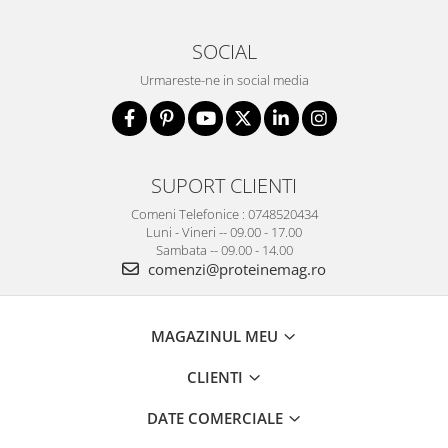
SOCIAL
Urmareste-ne in social media
SUPORT CLIENTI
Comeni Telefonice : 0748520434
Luni - Vineri -- 09.00 - 17.00
Sambata -- 09.00 - 14.00
comenzi@proteinemag.ro
MAGAZINUL MEU
CLIENTI
DATE COMERCIALE