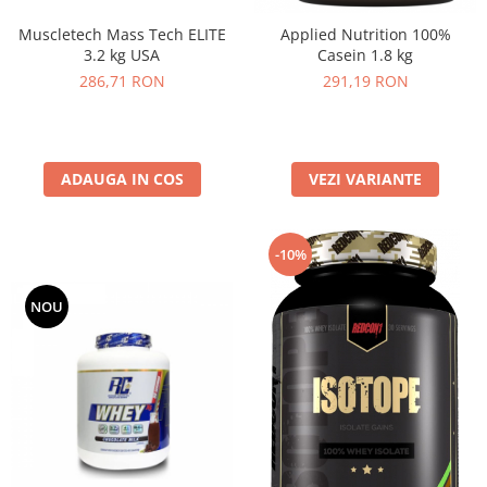
Muscletech Mass Tech ELITE
Applied Nutrition 100%
3.2 kg USA
Casein 1.8 kg
286,71 RON
291,19 RON
ADAUGA IN COS
VEZI VARIANTE
-10%
NOU