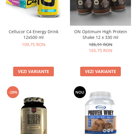
Cellucor C4 Energy Drink
ON Optimum High Protein
12x500 ml
Shake 12 x 330 ml
109,75 RON
185,91 RON
165,75 RON
VEZI VARIANTE
VEZI VARIANTE
-28%
NOU