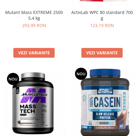
Mutant Mass EXTREME 2500
ActivLab WPC 80 standard 700
5,4 kg
g
293,99 RON
123,19 RON
VEZI VARIANTE
VEZI VARIANTE
NOU
NOU