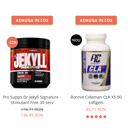
ADAUGA IN COS
ADAUGA IN COS
NOU
-22%
Pro Supps Dr Jekyll Signature -
Ronnie Coleman CLA XS 90
Stimulant Free 30 serv
softgels
174,71 RON
85,11 RON
136,99 RON