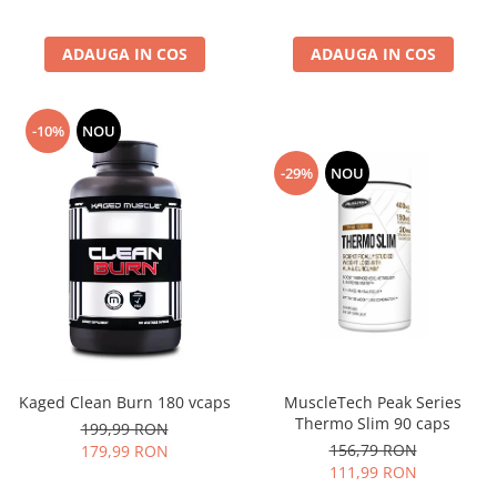
ADAUGA IN COS
ADAUGA IN COS
-10%
NOU
-29%
NOU
MuscleTech Peak Series
Kaged Clean Burn 180 vcaps
Thermo Slim 90 caps
199,99 RON
156,79 RON
179,99 RON
111,99 RON