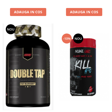
ADAUGA IN COS
ADAUGA IN COS
NOU
-10%
NOU