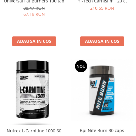
Universal Fat Burners 100 tab
Hi-Tech Carnislim 120 ct
88,47 RON
210,55 RON
67,19 RON
ADAUGA IN COS
ADAUGA IN COS
NOU
Bpi Nite Burn 30 caps
Nutrex L-Carnitine 1000 60