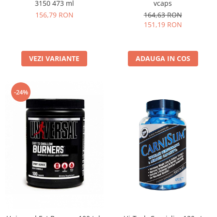
3150 473 ml
vcaps
156,79 RON
164,63 RON
151,19 RON
VEZI VARIANTE
ADAUGA IN COS
-24%