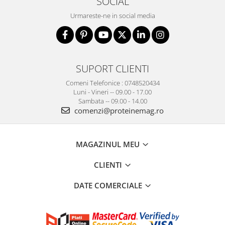
SOCIAL
Urmareste-ne in social media
SUPORT CLIENTI
Comeni Telefonice : 0748520434
Luni - Vineri -- 09.00 - 17.00
Sambata -- 09.00 - 14.00
comenzi@proteinemag.ro
MAGAZINUL MEU
CLIENTI
DATE COMERCIALE