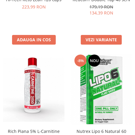
223,99 RON
179,19 RON
134,39 RON
ADAUGA IN COS
VEZI VARIANTE
-8%
NOU
Rich Piana 5% L-Carnitine
Nutrex Lipo 6 Natural 60