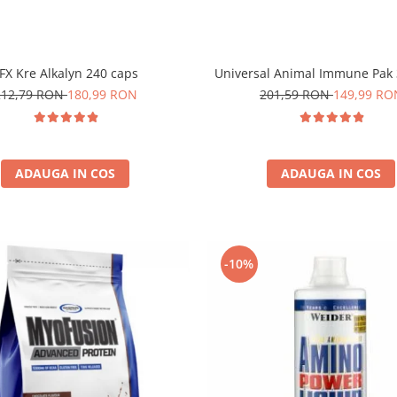
FX Kre Alkalyn 240 caps
Universal Animal Immune Pak 
212,79 RON
180,99 RON
201,59 RON
149,99 RO
ADAUGA IN COS
ADAUGA IN COS
-10%