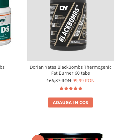
abs
Dorian Yates BlackBombs Thermogenic
Fat Burner 60 tabs
166,87 RON
99,99 RON
ADAUGA IN COS