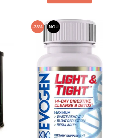
-28%
NOU