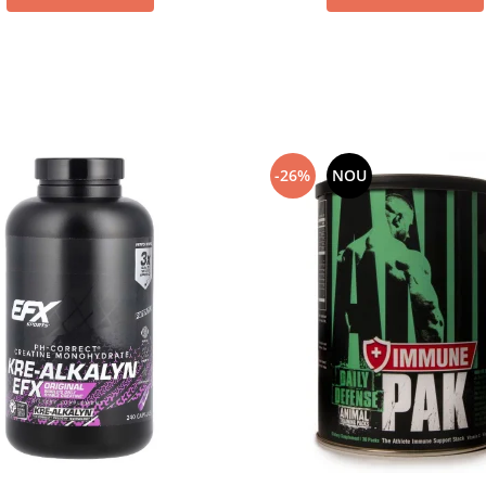
-26%
NOU