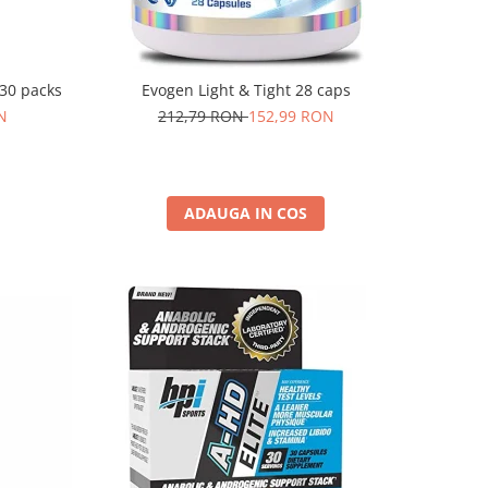
30 packs
Evogen Light & Tight 28 caps
N
212,79 RON
152,99 RON
ADAUGA IN COS