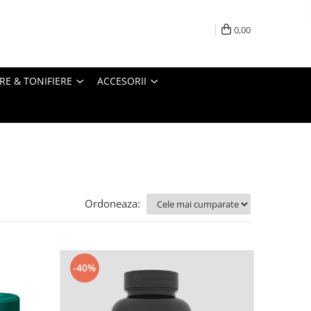
0,00
RE & TONIFIERE
ACCESORII
Ordoneaza:
-40%