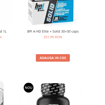
d 1L
BPI A-HD Elite + Solid 30+30 caps
N
251,99 RON
ADAUGA IN COS
NOU