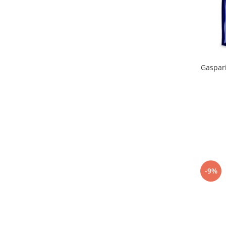
Gaspar
-9%