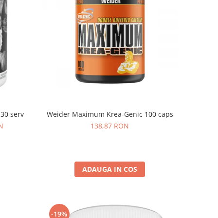
Weider Maximum Krea-Genic 100 caps
 30 serv
138,87 RON
N
ADAUGA IN COS
-19%