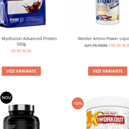
i Myofusion Advanced Protein
Weider Amino Power Liqui
500g
221,75 RON
199,99 RO
99,99 RON
VEZI VARIANTE
VEZI VARIANTE
NOU
-10%