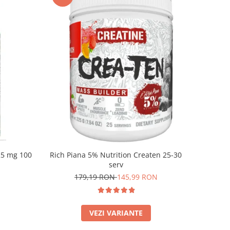
 25 mg 100
Rich Piana 5% Nutrition Createn 25-30
serv
179,19 RON
145,99 RON
VEZI VARIANTE