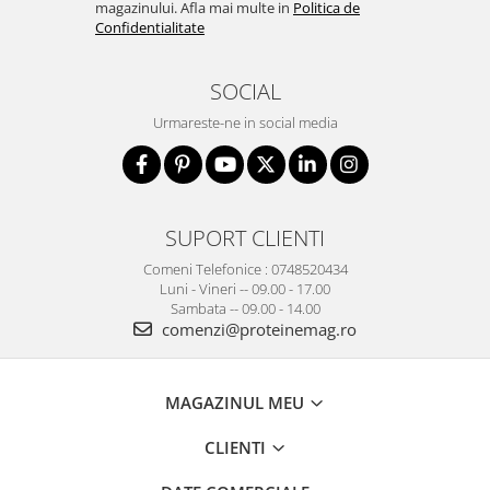
magazinului. Afla mai multe in
Politica de
Confidentialitate
SOCIAL
Urmareste-ne in social media
SUPORT CLIENTI
Comeni Telefonice : 0748520434
Luni - Vineri -- 09.00 - 17.00
Sambata -- 09.00 - 14.00
comenzi@proteinemag.ro
MAGAZINUL MEU
CLIENTI