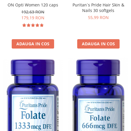
ON Opti Women 120 caps
Puritan`s Pride Hair Skin &
Nails 30 softgels
192,63 RON
55,99 RON
179,19 RON
ADAUGA IN COS
ADAUGA IN COS