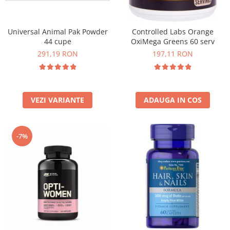
Universal Animal Pak Powder
Controlled Labs Orange
44 cupe
OxiMega Greens 60 serv
291,19 RON
197,11 RON
VEZI VARIANTE
ADAUGA IN COS
-7%