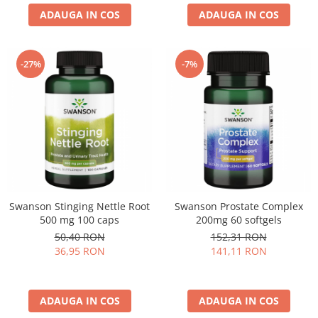
ADAUGA IN COS
ADAUGA IN COS
-27%
-7%
Swanson Stinging Nettle Root
Swanson Prostate Complex
500 mg 100 caps
200mg 60 softgels
50,40 RON
152,31 RON
36,95 RON
141,11 RON
ADAUGA IN COS
ADAUGA IN COS