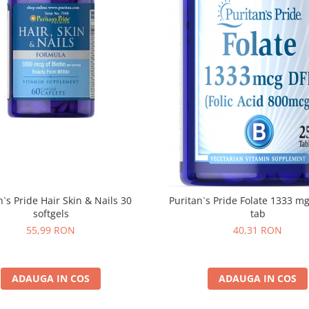
n`s Pride Hair Skin & Nails 30
Puritan`s Pride Folate 1333 m
softgels
tab
55,99 RON
40,31 RON
ADAUGA IN COS
ADAUGA IN COS