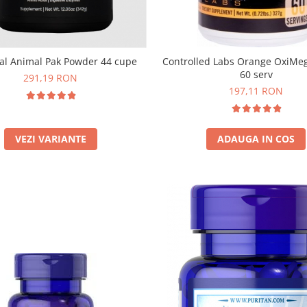
al Animal Pak Powder 44 cupe
Controlled Labs Orange OxiMe
60 serv
291,19 RON
197,11 RON
VEZI VARIANTE
ADAUGA IN COS