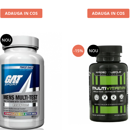
ADAUGA IN COS
ADAUGA IN COS
NOU
-15%
NOU