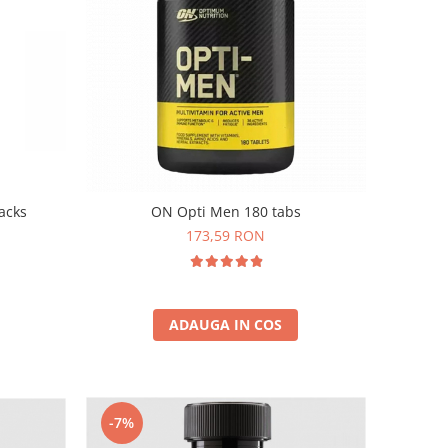
acks
ON Opti Men 180 tabs
173,59 RON
ADAUGA IN COS
-7%