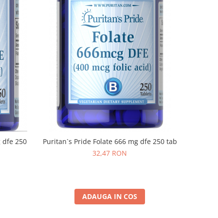
g dfe 250
Puritan`s Pride Folate 666 mg dfe 250 tab
32,47 RON
ADAUGA IN COS