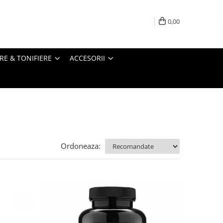
0,00
RE & TONIFIERE
ACCESORII
Ordoneaza: