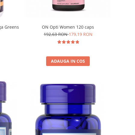
ON Opti Women 120 caps
ga Greens
192,63 RON
179,19 RON
ADAUGA IN COS