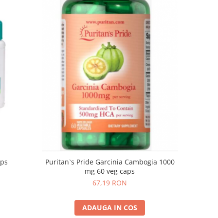
aps
Puritan`s Pride Garcinia Cambogia 1000
mg 60 veg caps
67,19 RON
ADAUGA IN COS