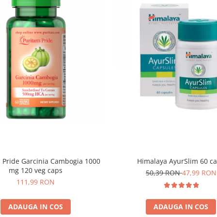
s Pride Garcinia Cambogia 1000
Himalaya AyurSlim 60 c
mg 120 veg caps
50,39 RON
47,99 RON
111,99 RON
ADAUGA IN COS
ADAUGA IN COS