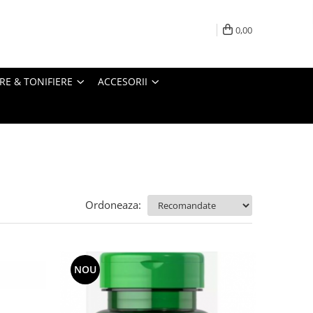
0,00
RE & TONIFIERE
ACCESORII
Ordoneaza:
NOU