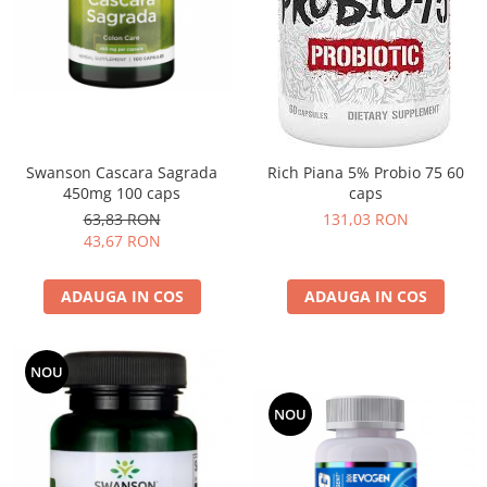
Swanson Cascara Sagrada
Rich Piana 5% Probio 75 60
450mg 100 caps
caps
63,83 RON
131,03 RON
43,67 RON
ADAUGA IN COS
ADAUGA IN COS
NOU
NOU