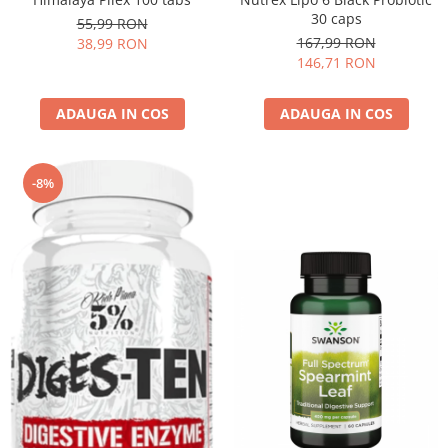
30 caps
55,99 RON
167,99 RON
38,99 RON
146,71 RON
ADAUGA IN COS
ADAUGA IN COS
-8%