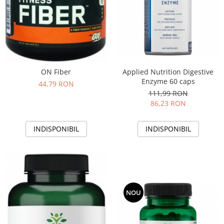
ON Fiber
Applied Nutrition Digestive
Enzyme 60 caps
44,79 RON
111,99 RON
86,23 RON
INDISPONIBIL
INDISPONIBIL
NOU