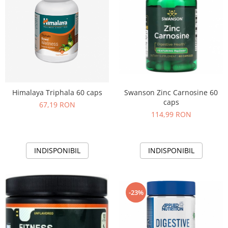
Swanson Zinc Carnosine 60
Himalaya Triphala 60 caps
caps
67,19 RON
114,99 RON
INDISPONIBIL
INDISPONIBIL
-23%