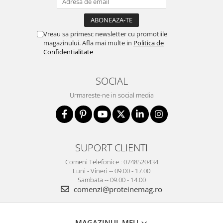
Vreau sa primesc newsletter cu promotiile
magazinului. Afla mai multe in
Politica de
Confidentialitate
SOCIAL
Urmareste-ne in social media
SUPORT CLIENTI
Comeni Telefonice : 0748520434
Luni - Vineri -- 09.00 - 17.00
Sambata -- 09.00 - 14.00
comenzi@proteinemag.ro
MAGAZINUL MEU