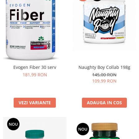
Evogen Fiber 30 serv
Naughty Boy Collab 198g
181,99 RON
145,00 RON
109,99 RON
VEZI VARIANTE
ADAUGA IN COS
NOU
NOU