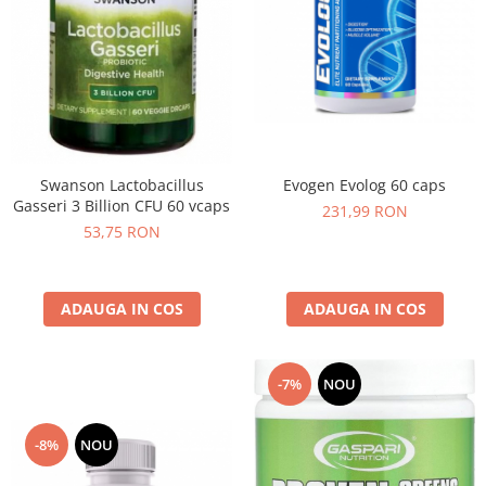
Evogen Evolog 60 caps
Swanson Lactobacillus
Gasseri 3 Billion CFU 60 vcaps
231,99 RON
53,75 RON
ADAUGA IN COS
ADAUGA IN COS
-7%
NOU
-8%
NOU