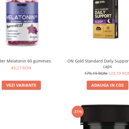
ON Gold Standard Daily Suppor
der Melatonin 60 gummies
caps
49,27 RON
179,19 RON
123,19 RO
ADAUGA IN COS
VEZI VARIANTE
-31%