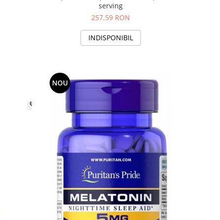
serving
257,59 RON
INDISPONIBIL
NOU