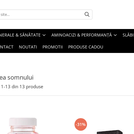
INERALE & SĂNĂTATE
AMINOACIZI & PERFORMANȚĂ
SLĂBI
NTACT
NOUTATI
PROMOTII
PRODUSE CADOU
tea somnului
1-
13
din
13
produse
-31%