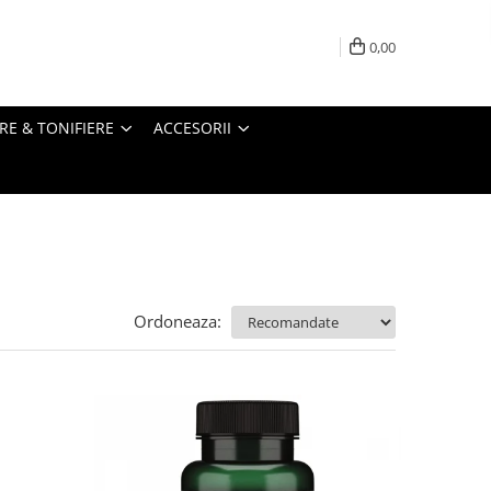
0,00
RE & TONIFIERE
ACCESORII
Ordoneaza: