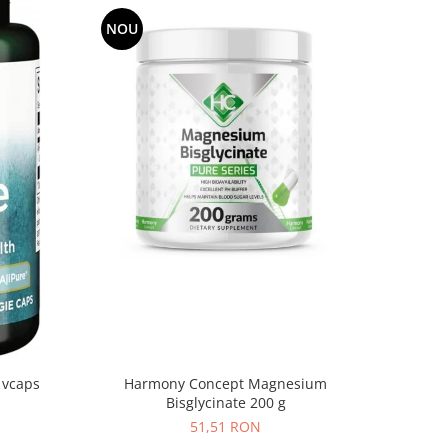
NOU
Harmony Concept Magnesium
 vcaps
Bisglycinate 200 g
51,51 RON