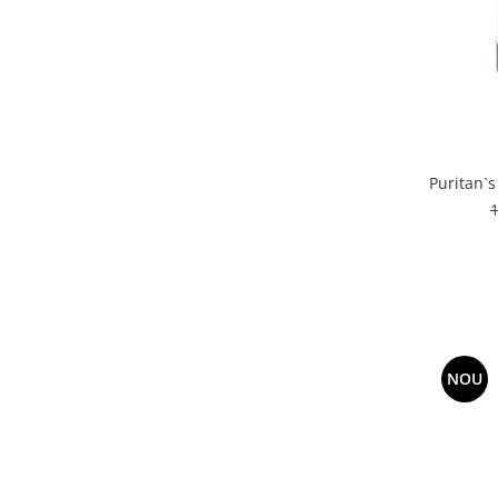
Puritan`
NOU