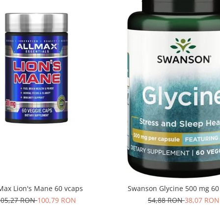
Max Lion's Mane 60 vcaps
Swanson Glycine 500 mg 60
105,27 RON
100,79 RON
54,88 RON
38,07 RON