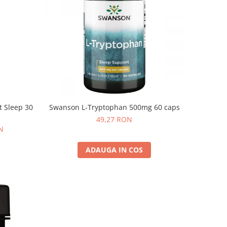
t Sleep 30
Swanson L-Tryptophan 500mg 60 caps
49,27 RON
N
ADAUGA IN COS