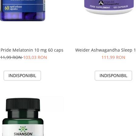
s Pride Melatonin 10 mg 60 caps
Weider Ashwagandha Sleep 1
111,99 RON
103,03 RON
111,99 RON
INDISPONIBIL
INDISPONIBIL