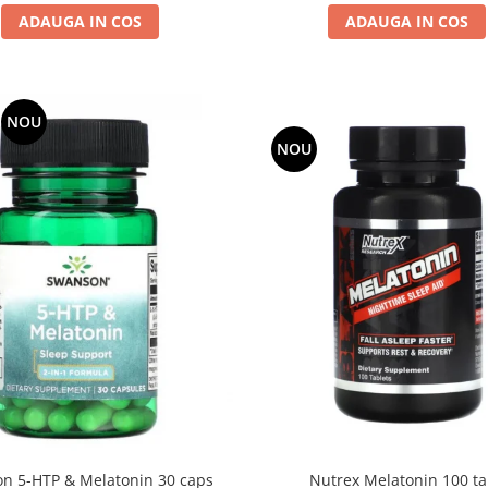
ADAUGA IN COS
ADAUGA IN COS
NOU
NOU
n 5-HTP & Melatonin 30 caps
Nutrex Melatonin 100 t