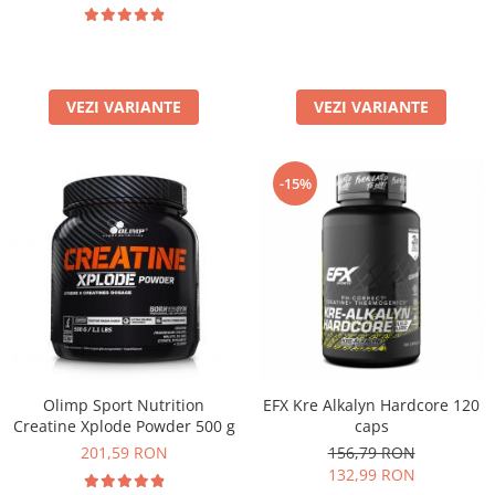
VEZI VARIANTE
VEZI VARIANTE
-15%
EFX Kre Alkalyn Hardcore 120
Olimp Sport Nutrition
caps
Creatine Xplode Powder 500 g
156,79 RON
201,59 RON
132,99 RON