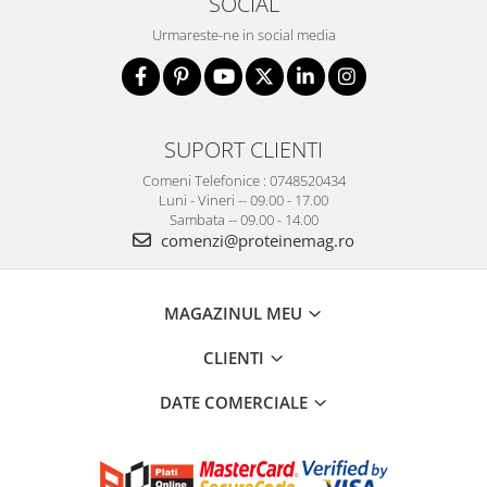
SOCIAL
Urmareste-ne in social media
SUPORT CLIENTI
Comeni Telefonice : 0748520434
Luni - Vineri -- 09.00 - 17.00
Sambata -- 09.00 - 14.00
comenzi@proteinemag.ro
MAGAZINUL MEU
CLIENTI
DATE COMERCIALE