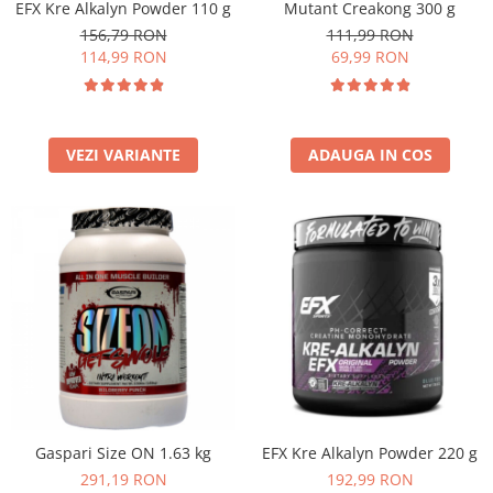
EFX Kre Alkalyn Powder 110 g
Mutant Creakong 300 g
156,79 RON
111,99 RON
114,99 RON
69,99 RON
VEZI VARIANTE
ADAUGA IN COS
Gaspari Size ON 1.63 kg
EFX Kre Alkalyn Powder 220 g
291,19 RON
192,99 RON