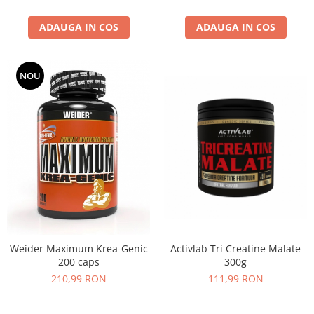
ADAUGA IN COS
ADAUGA IN COS
NOU
Activlab Tri Creatine Malate
Weider Maximum Krea-Genic
300g
200 caps
111,99 RON
210,99 RON