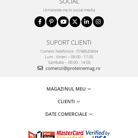
SOCIAL
Urmareste-ne in social media
SUPORT CLIENTI
Comeni Telefonice : 0748520434
Luni - Vineri -- 09.00 - 17.00
Sambata -- 09.00 - 14.00
comenzi@proteinemag.ro
MAGAZINUL MEU
CLIENTI
DATE COMERCIALE