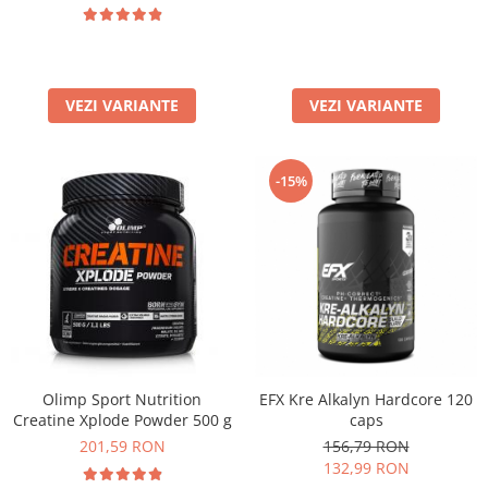
VEZI VARIANTE
VEZI VARIANTE
-15%
EFX Kre Alkalyn Hardcore 120
Olimp Sport Nutrition
caps
Creatine Xplode Powder 500 g
156,79 RON
201,59 RON
132,99 RON