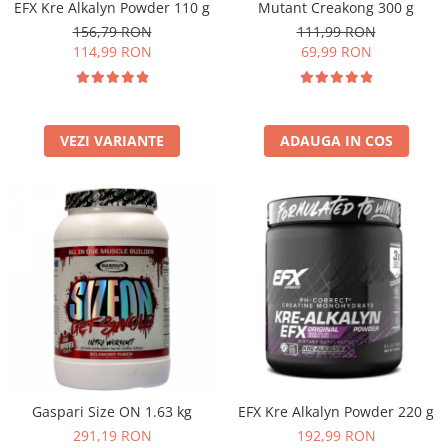
EFX Kre Alkalyn Powder 110 g
Mutant Creakong 300 g
156,79 RON
111,99 RON
114,99 RON
69,99 RON
VEZI VARIANTE
ADAUGA IN COS
Gaspari Size ON 1.63 kg
EFX Kre Alkalyn Powder 220 g
291,19 RON
192,99 RON