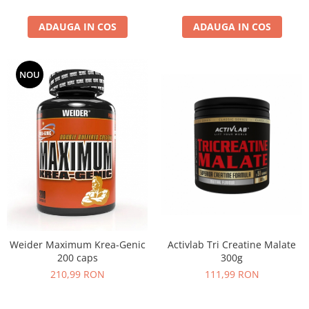
ADAUGA IN COS
ADAUGA IN COS
NOU
Activlab Tri Creatine Malate
Weider Maximum Krea-Genic
300g
200 caps
111,99 RON
210,99 RON