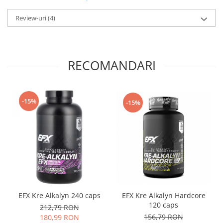
Review-uri
(4)
RECOMANDARI
-15%
-15%
EFX Kre Alkalyn 240 caps
EFX Kre Alkalyn Hardcore
120 caps
212,79 RON
156,79 RON
180,99 RON