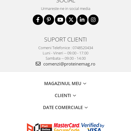
SOCIAL
Urmareste-ne in social media
SUPORT CLIENTI
Comeni Telefonice : 0748520434
Luni - Vineri -- 09.00 - 17.00
Sambata -- 09.00 - 14.00
comenzi@proteinemag.ro
MAGAZINUL MEU
CLIENTI
DATE COMERCIALE