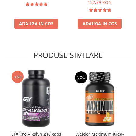
132,99 RON
ADAUGA IN COS
ADAUGA IN COS
PRODUSE SIMILARE
-15%
NOU
EFX Kre Alkalyn 240 caps
Weider Maximum Krea-