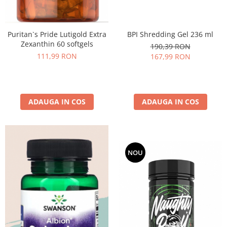
BPI Shredding Gel 236 ml
Puritan`s Pride Lutigold Extra
Zexanthin 60 softgels
190,39 RON
111,99 RON
167,99 RON
ADAUGA IN COS
ADAUGA IN COS
NOU