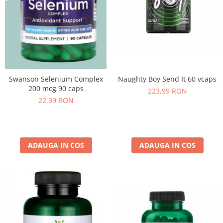
Naughty Boy Send It 60 vcaps
Swanson Selenium Complex
200 mcg 90 caps
223,99 RON
22,39 RON
ADAUGA IN COS
ADAUGA IN COS