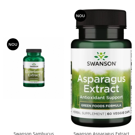
NOU
NOU
Swanson Sambucus
Swanson Asparagus Extract