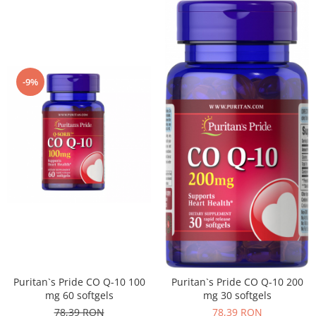
-9%
Puritan`s Pride CO Q-10 100
Puritan`s Pride CO Q-10 200
mg 60 softgels
mg 30 softgels
78,39 RON
78,39 RON