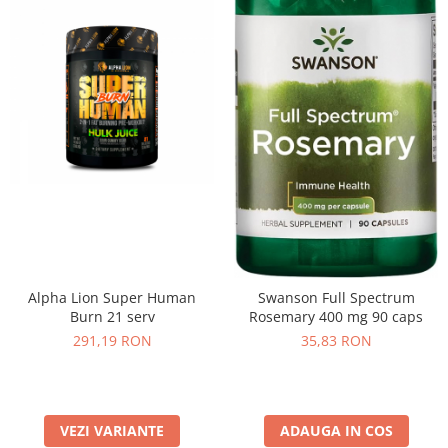
Alpha Lion Super Human
Swanson Full Spectrum
Burn 21 serv
Rosemary 400 mg 90 caps
291,19 RON
35,83 RON
VEZI VARIANTE
ADAUGA IN COS