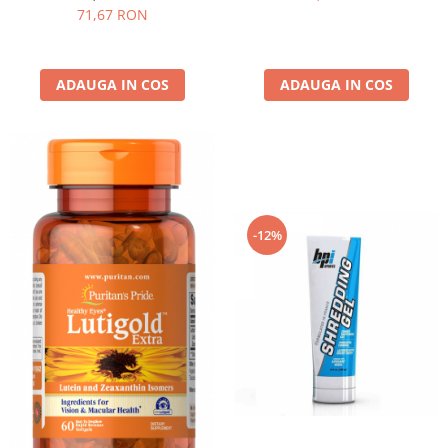
71,67 RON
ADAUGA IN COS
ADAUGA IN COS
-12%