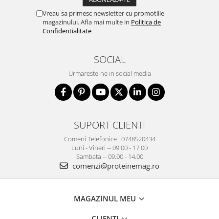
Vreau sa primesc newsletter cu promotiile
magazinului. Afla mai multe in
Politica de
Confidentialitate
SOCIAL
Urmareste-ne in social media
SUPORT CLIENTI
Comeni Telefonice : 0748520434
Luni - Vineri -- 09.00 - 17.00
Sambata -- 09.00 - 14.00
comenzi@proteinemag.ro
MAGAZINUL MEU
CLIENTI