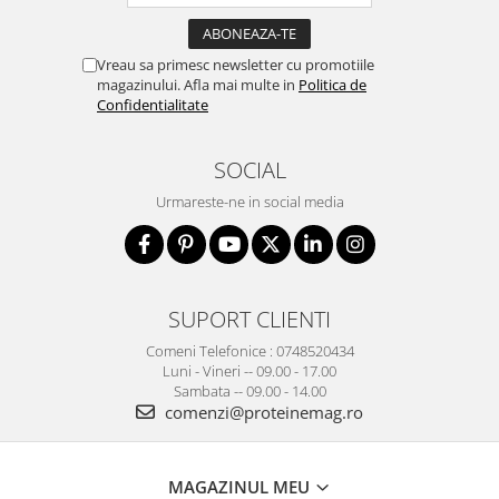
Vreau sa primesc newsletter cu promotiile
magazinului. Afla mai multe in
Politica de
Confidentialitate
SOCIAL
Urmareste-ne in social media
SUPORT CLIENTI
Comeni Telefonice : 0748520434
Luni - Vineri -- 09.00 - 17.00
Sambata -- 09.00 - 14.00
comenzi@proteinemag.ro
MAGAZINUL MEU