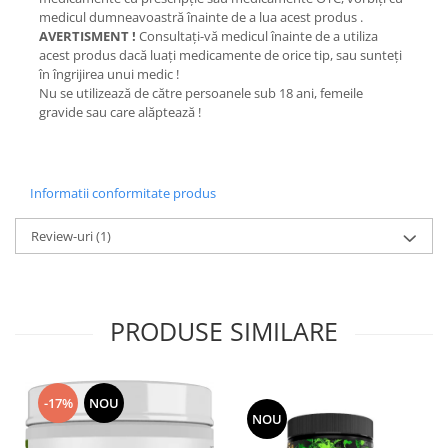
medicul dumneavoastră înainte de a lua acest produs .
AVERTISMENT !
Consultaţi-vă medicul înainte de a utiliza
acest produs dacă luaţi medicamente de orice tip, sau sunteţi
în îngrijirea unui medic !
Nu se utilizează de către persoanele sub 18 ani, femeile
gravide sau care alăptează !
Informatii conformitate produs
Review-uri
(1)
PRODUSE SIMILARE
-17%
NOU
NOU