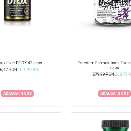
Freedom Formulations Tudc
max Liver DTOX 42 caps
caps
6,47 RON
100,79 RON
279,99 RON
268,79 
ADAUGA IN COS
ADAUGA IN COS