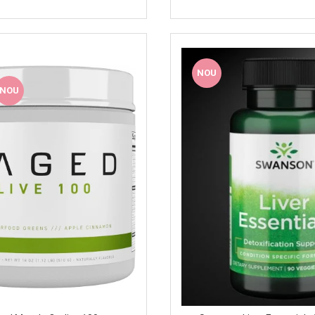
NOU
NOU