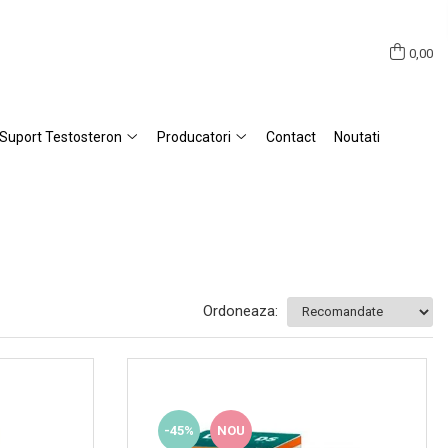
0,00
Suport Testosteron
Producatori
Contact
Noutati
Ordoneaza:
-45%
NOU