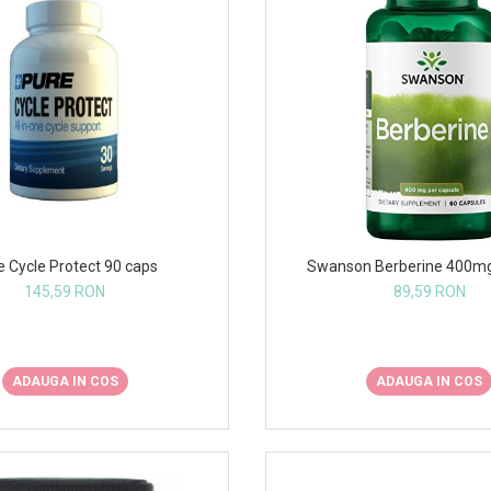
e Cycle Protect 90 caps
Swanson Berberine 400mg
145,59 RON
89,59 RON
ADAUGA IN COS
ADAUGA IN COS