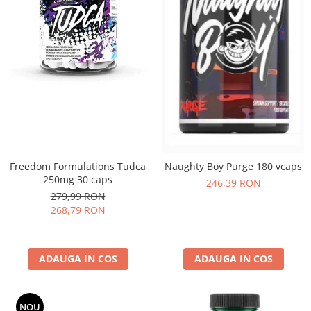
Freedom Formulations Tudca
Naughty Boy Purge 180 vcaps
250mg 30 caps
246,39 RON
279,99 RON
268,79 RON
ADAUGA IN COS
ADAUGA IN COS
NOU