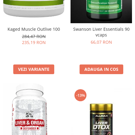
Kaged Muscle Outlive 100
Swanson Liver Essentials 90
vcaps
284,47 RON
66,07 RON
235,19 RON
VEZI VARIANTE
ADAUGA IN COS
-13%