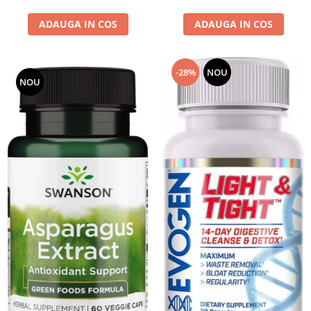
ADAUGA IN COS
ADAUGA IN COS
-28%
NOU
NOU