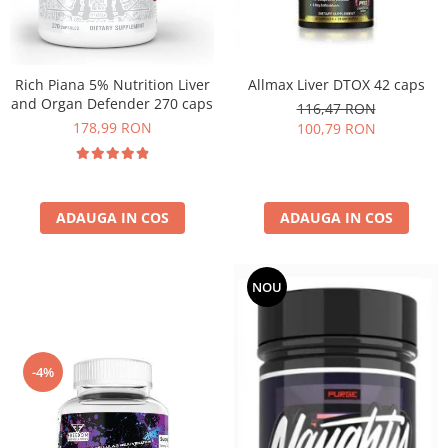
Rich Piana 5% Nutrition Liver
Allmax Liver DTOX 42 caps
and Organ Defender 270 caps
116,47 RON
178,99 RON
100,79 RON
ADAUGA IN COS
ADAUGA IN COS
NOU
-4%