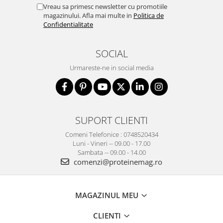
Vreau sa primesc newsletter cu promotiile
magazinului. Afla mai multe in
Politica de
Confidentialitate
SOCIAL
Urmareste-ne in social media
SUPORT CLIENTI
Comeni Telefonice : 0748520434
Luni - Vineri -- 09.00 - 17.00
Sambata -- 09.00 - 14.00
comenzi@proteinemag.ro
MAGAZINUL MEU
CLIENTI