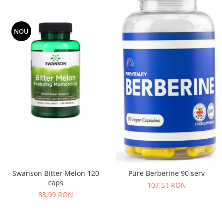
NOU
Swanson Bitter Melon 120
Pure Berberine 90 serv
caps
107,51 RON
83,99 RON