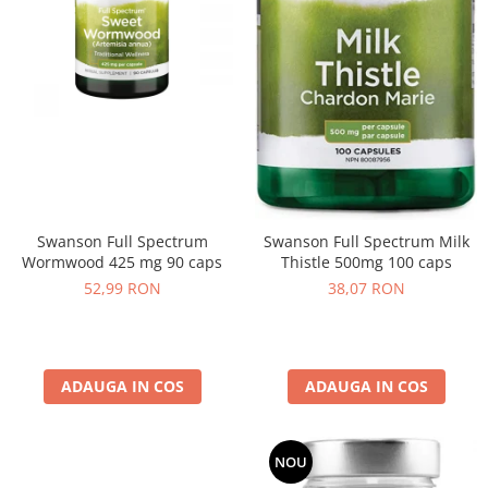
Swanson Full Spectrum
Swanson Full Spectrum Milk
Wormwood 425 mg 90 caps
Thistle 500mg 100 caps
52,99 RON
38,07 RON
ADAUGA IN COS
ADAUGA IN COS
NOU