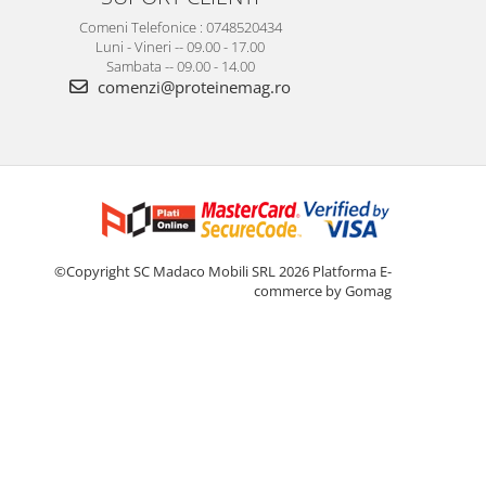
Comeni Telefonice : 0748520434
Luni - Vineri -- 09.00 - 17.00
Sambata -- 09.00 - 14.00
comenzi@proteinemag.ro
©Copyright SC Madaco Mobili SRL 2026
Platforma E-
commerce by Gomag