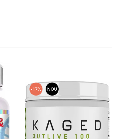
-17%
NOU