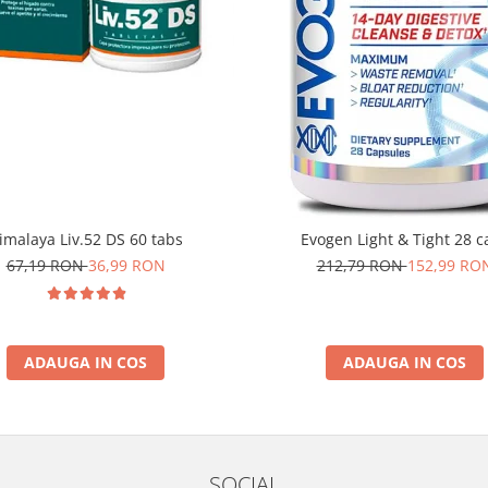
imalaya Liv.52 DS 60 tabs
Evogen Light & Tight 28 c
67,19 RON
36,99 RON
212,79 RON
152,99 RO
ADAUGA IN COS
ADAUGA IN COS
SOCIAL