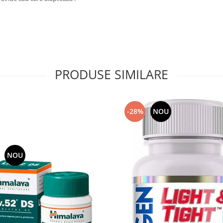
PRODUSE SIMILARE
-28%
NOU
NOU