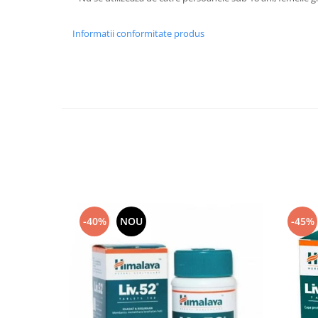
Informatii conformitate produs
-40%
NOU
-45%