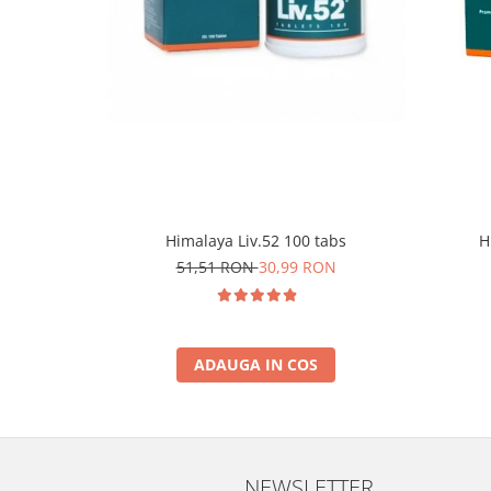
Himalaya Liv.52 100 tabs
H
51,51 RON
30,99 RON
ADAUGA IN COS
NEWSLETTER