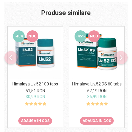
Produse similare
-40%
NOU
-45%
NOU
Himalaya Liv.52 100 tabs
Himalaya Liv.52 DS 60 tabs
51,51 RON
67,19 RON
30,99 RON
36,99 RON
ADAUGA IN COS
ADAUGA IN COS