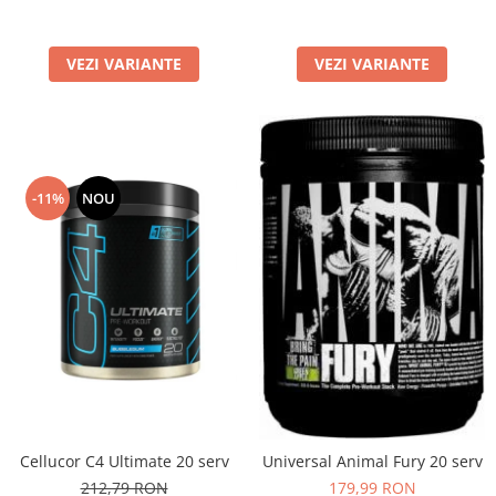
VEZI VARIANTE
VEZI VARIANTE
-11%
NOU
Cellucor C4 Ultimate 20 serv
Universal Animal Fury 20 serv
212,79 RON
179,99 RON