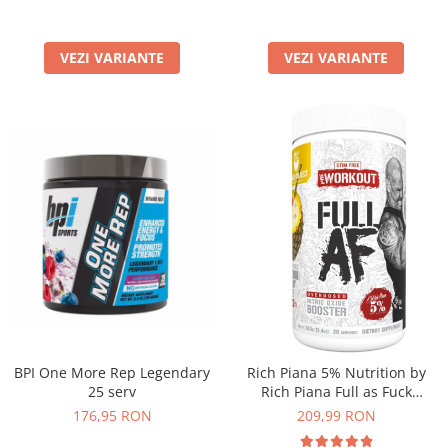
VEZI VARIANTE
VEZI VARIANTE
BPI One More Rep Legendary
Rich Piana 5% Nutrition by
25 serv
Rich Piana Full as Fuck
Legendary Series
176,95 RON
209,99 RON