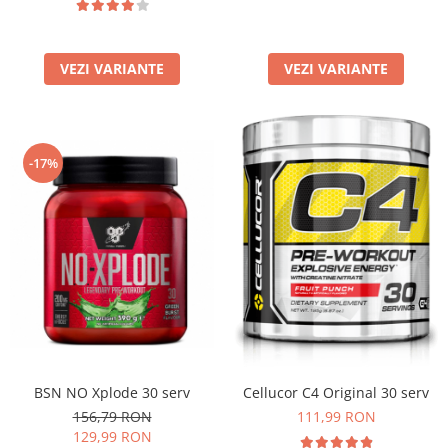
VEZI VARIANTE
VEZI VARIANTE
-17%
BSN NO Xplode 30 serv
Cellucor C4 Original 30 serv
156,79 RON
111,99 RON
129,99 RON