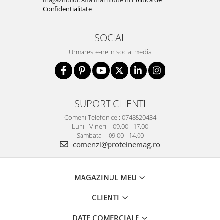
Confidentialitate
SOCIAL
Urmareste-ne in social media
SUPORT CLIENTI
Comeni Telefonice : 0748520434
Luni - Vineri -- 09.00 - 17.00
Sambata -- 09.00 - 14.00
comenzi@proteinemag.ro
MAGAZINUL MEU
CLIENTI
DATE COMERCIALE