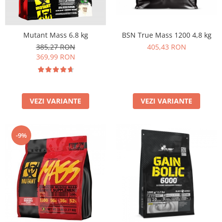
BSN True Mass 1200 4,8 kg
Mutant Mass 6.8 kg
405,43 RON
385,27 RON
369,99 RON
VEZI VARIANTE
VEZI VARIANTE
-9%