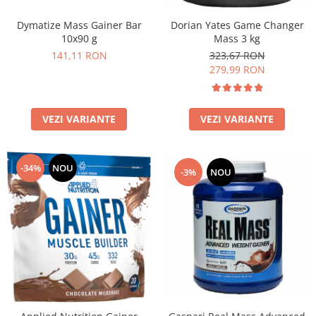
Dymatize Mass Gainer Bar
Dorian Yates Game Changer
10x90 g
Mass 3 kg
141,11 RON
323,67 RON
279,99 RON
VEZI VARIANTE
VEZI VARIANTE
-34%
NOU
-3%
NOU