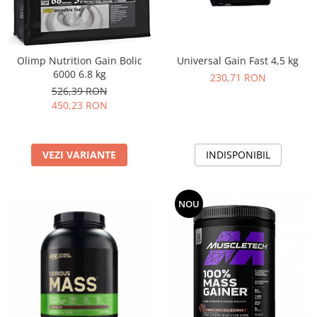
Olimp Nutrition Gain Bolic
Universal Gain Fast 4,5 kg
6000 6.8 kg
230,71 RON
526,39 RON
450,23 RON
VEZI VARIANTE
INDISPONIBIL
NOU