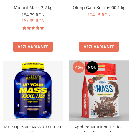
Mutant Mass 2.2 kg
Olimp Gain Bolic 6000 1 kg
184,79 RON
104,15 RON
167,99 RON
VEZI VARIANTE
VEZI VARIANTE
-15%
NOU
MHP Up Your Mass XXXL 1350
Applied Nutrition Critical