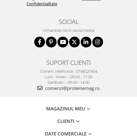
Confidentialitate
SOCIAL
Urmareste-ne in social media
SUPORT CLIENTI
Comeni Telefonice : 0748520434
Luni - Vineri -- 09.00 - 17.00
Sambata -- 09.00 - 14.00
comenzi@proteinemag.ro
MAGAZINUL MEU
CLIENTI
DATE COMERCIALE