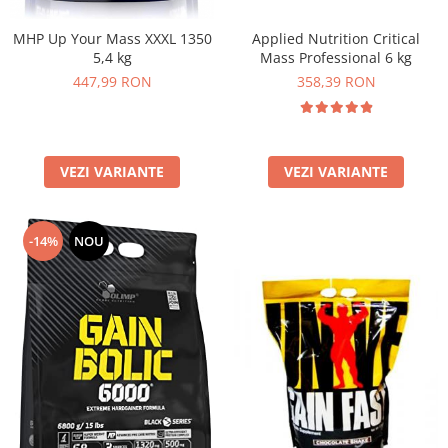
MHP Up Your Mass XXXL 1350
Applied Nutrition Critical
5,4 kg
Mass Professional 6 kg
447,99 RON
358,39 RON
VEZI VARIANTE
VEZI VARIANTE
-14%
NOU