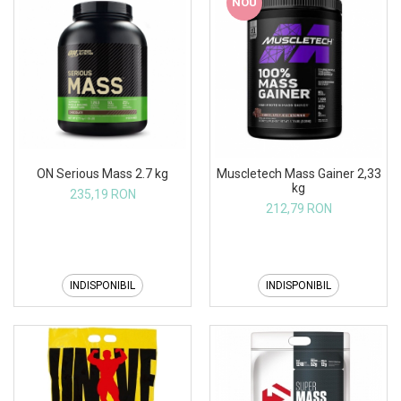
NOU
ON Serious Mass 2.7 kg
Muscletech Mass Gainer 2,33
kg
235,19 RON
212,79 RON
INDISPONIBIL
INDISPONIBIL