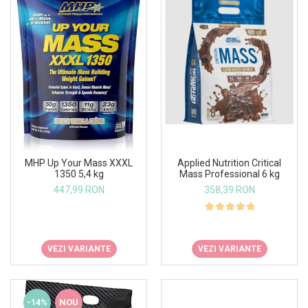
MHP Up Your Mass XXXL
Applied Nutrition Critical
1350 5,4 kg
Mass Professional 6 kg
447,99 RON
358,39 RON
VEZI VARIANTE
VEZI VARIANTE
-14%
NOU