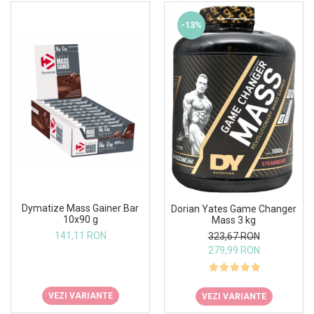
-13%
Dymatize Mass Gainer Bar
Dorian Yates Game Changer
10x90 g
Mass 3 kg
141,11 RON
323,67 RON
279,99 RON
VEZI VARIANTE
VEZI VARIANTE