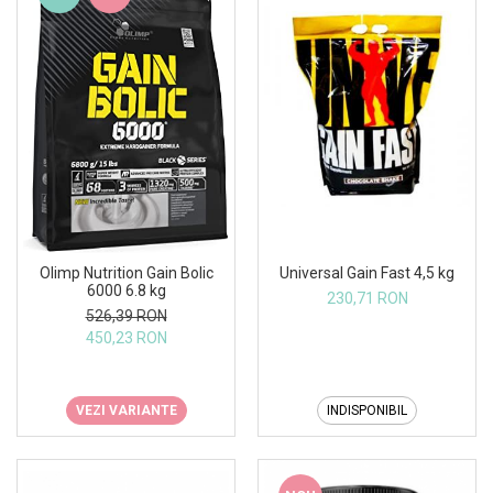
Universal Gain Fast 4,5 kg
Olimp Nutrition Gain Bolic
6000 6.8 kg
230,71 RON
526,39 RON
450,23 RON
INDISPONIBIL
VEZI VARIANTE