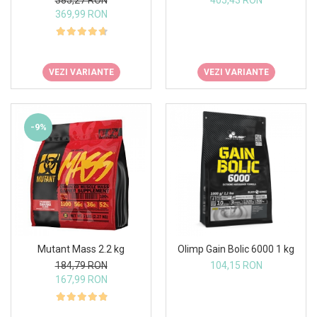
369,99 RON
VEZI VARIANTE
VEZI VARIANTE
-9%
Mutant Mass 2.2 kg
Olimp Gain Bolic 6000 1 kg
184,79 RON
104,15 RON
167,99 RON