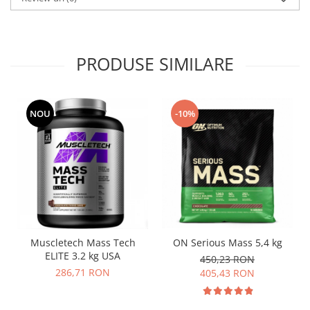
PRODUSE SIMILARE
NOU
-10%
Muscletech Mass Tech
ON Serious Mass 5,4 kg
ELITE 3.2 kg USA
450,23 RON
286,71 RON
405,43 RON