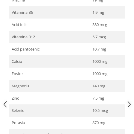
Vitamina B6
1.9 mg
Acid folic
380 mcg
Vitamina B12
5.7 mcg
Acid pantotenic
10.7 mg
Calciu
1000 mg
Fosfor
1000 mg
Magneziu
140 mg
Zinc
7.5 mg
Seleniu
10.5 mcg
Potasiu
870 mg