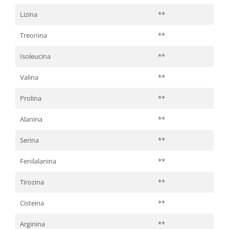
Lizina
**
Treonina
**
Isoleucina
**
Valina
**
Prolina
**
Alanina
**
Serina
**
Fenilalanina
**
Tirozina
**
Cisteina
**
Arginina
**