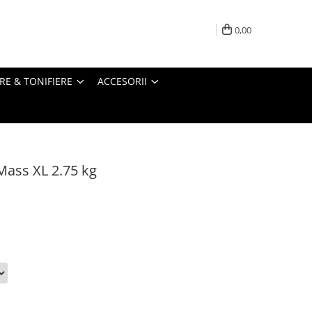
0,00
RE & TONIFIERE
ACCESORII
ass XL 2.75 kg