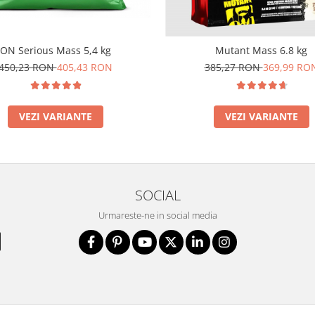
ON Serious Mass 5,4 kg
Mutant Mass 6.8 kg
450,23 RON
405,43 RON
385,27 RON
369,99 RO
VEZI VARIANTE
VEZI VARIANTE
SOCIAL
Urmareste-ne in social media