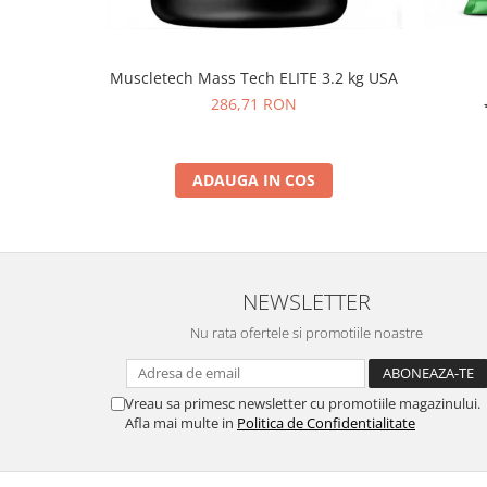
Muscletech Mass Tech ELITE 3.2 kg USA
286,71 RON
ADAUGA IN COS
NEWSLETTER
Nu rata ofertele si promotiile noastre
Vreau sa primesc newsletter cu promotiile magazinului.
Afla mai multe in
Politica de Confidentialitate