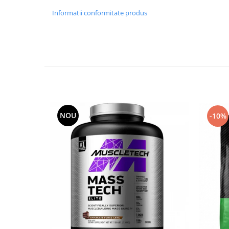
Informatii conformitate produs
NOU
-10%