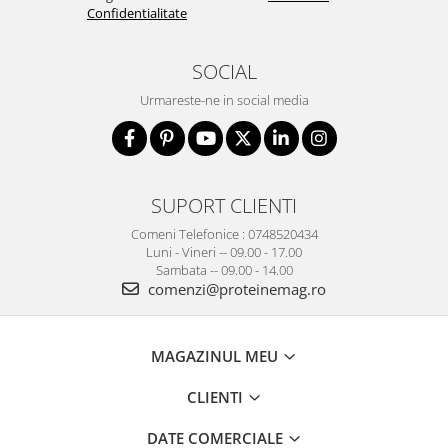
Confidentialitate
SOCIAL
Urmareste-ne in social media
SUPORT CLIENTI
Comeni Telefonice : 0748520434
Luni - Vineri -- 09.00 - 17.00
Sambata -- 09.00 - 14.00
comenzi@proteinemag.ro
MAGAZINUL MEU
CLIENTI
DATE COMERCIALE