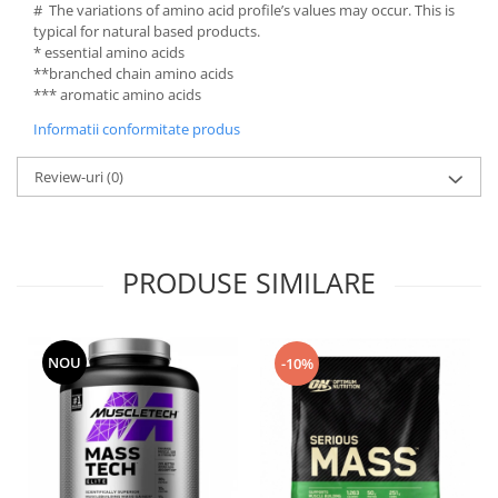
# The variations of amino acid profile’s values may occur. This is
typical for natural based products.
* essential amino acids
**branched chain amino acids
*** aromatic amino acids
Informatii conformitate produs
Review-uri
(0)
PRODUSE SIMILARE
NOU
-10%