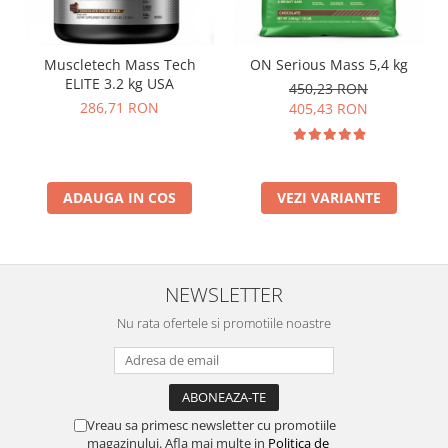
Muscletech Mass Tech
ON Serious Mass 5,4 kg
ELITE 3.2 kg USA
450,23 RON
286,71 RON
405,43 RON
ADAUGA IN COS
VEZI VARIANTE
NEWSLETTER
Nu rata ofertele si promotiile noastre
Vreau sa primesc newsletter cu promotiile
magazinului. Afla mai multe in
Politica de