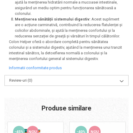
ajută la menținerea hidratării normale a mucoasei intestinale,
asigurând un mediu optim pentru funcționarea sănătoasă a
colonului.
Menținerea sănătății sistemului digestiv:
Acest supliment
are o acțiune carminativă, contribuind la reducerea flatulenței și
colicilor abdominale, și ajută la menținerea confortului și la
reducerea senzației de greață și vărsături în timpul călătoriilor.
Colon Helper oferă o abordare completă pentru sănătatea
colonului și a sistemului digestiv, ajutând la menținerea unui tranzit
intestinal sănătos, la detoxifierea normală a colonului și la
menținerea confortului general al sistemului digestiv.
Informatii conformitate produs
Review-uri
(0)
Produse similare
-45%
NOU
-40%
NOU