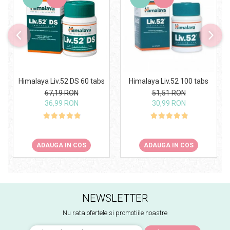
Himalaya Liv.52 DS 60 tabs
Himalaya Liv.52 100 tabs
67,19 RON
51,51 RON
36,99 RON
30,99 RON
ADAUGA IN COS
ADAUGA IN COS
NEWSLETTER
Nu rata ofertele si promotiile noastre