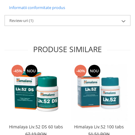
Informatii conformitate produs
Review-uri
(1)
PRODUSE SIMILARE
-45%
NOU
-40%
NOU
Himalaya Liv.52 DS 60 tabs
Himalaya Liv.52 100 tabs
67,19 RON
51,51 RON